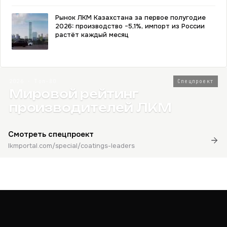
Рынок ЛКМ Казахстана за первое полугодие
2026: производство −5,1%, импорт из России
растёт каждый месяц
2026 · Топ-80
Спецпроект
Мировой рейтинг
производителей ЛКМ
Смотреть спецпроект
lkmportal.com/special/coatings-leaders