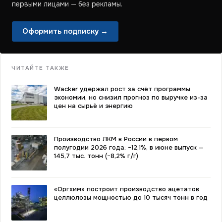
первыми лицами — без рекламы.
Оформить подписку →
ЧИТАЙТЕ ТАКЖЕ
Wacker удержал рост за счёт программы
экономии, но снизил прогноз по выручке из-за
цен на сырьё и энергию
Производство ЛКМ в России в первом
полугодии 2026 года: −12,1%, в июне выпуск —
145,7 тыс. тонн (−8,2% г/г)
«Оргхим» построит производство ацетатов
целлюлозы мощностью до 10 тысяч тонн в год