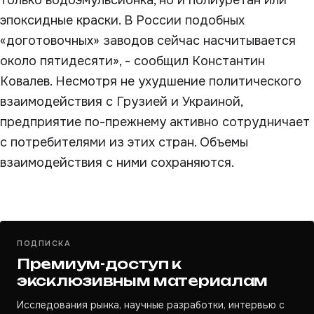
только водоэмульсионка, но и полиуретан или
эпоксидные краски. В России подобных
«доготовочных» заводов сейчас насчитывается
около пятидесяти», - сообщил Константин
Ковалев. Несмотря не ухудшение политического
взаимодействия с Грузией и Украиной,
предприятие по-прежнему активно сотрудничает
с потребителями из этих стран. Объемы
взаимодействия с ними сохраняются.
ПОДПИСКА
Премиум-доступ к
эксклюзивным материалам
Исследования рынка, научные разработки, интервью с