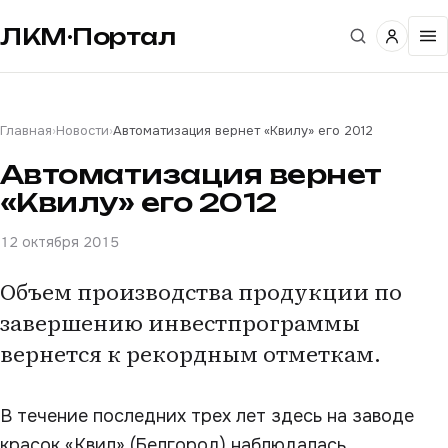
ЛКМ·Портал
Главная
›
Новости
›
Автоматизация вернет «Квилу» его 2012
Автоматизация вернет
«Квилу» его 2012
12 октября 2015
Объем производства продукции по
завершению инвестпрограммы
вернется к рекордным отметкам.
В течение последних трех лет здесь на заводе
красок «Квил» (Белгород) наблюдалась