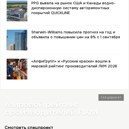
PPG вывела на рынок США и Канады водно-
дисперсионную систему авторемонтных
покрытий QUICKLINE
Sherwin-Williams повысила прогноз на год и
объявила о повышении цен на 8% с 1 сентября
«АлфиГрупп» и «Русские краски» вошли в
мировой рейтинг производителей ЛКМ 2026
2026 · Топ-80
Спецпроект
Мировой рейтинг
производителей ЛКМ
Смотреть спецпроект