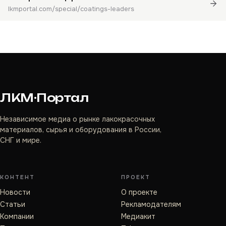
lkmportal.com/special/coatings-leaders
ЛКМ·Портал
Независимое медиа о рынке лакокрасочных
материалов, сырья и оборудования в России,
СНГ и мире.
КОНТЕНТ
ПРОЕКТ
Новости
О проекте
Статьи
Рекламодателям
Компании
Медиакит