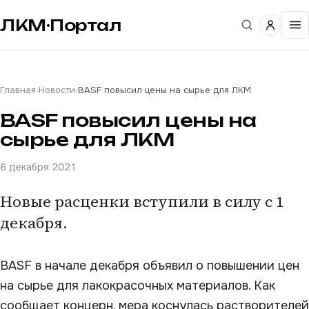
ЛКМ·Портал
Главная
›
Новости
›
BASF повысил цены на сырье для ЛКМ
BASF повысил цены на
сырье для ЛКМ
6 декабря 2021
Новые расценки вступили в силу с 1
декабря.
BASF в начале декабря объявил о повышении цен
на сырье для лакокрасочных материалов. Как
сообщает концерн, мера коснулась растворителей