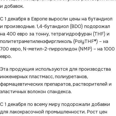
и добавок.
С 1 декабря в Европе выросли цены на бутандиол
и производные. 1,4-бутандиол (BDO) подорожал
на 400 евро за тонну, тетрагидрофуран (THF) и
политетраметиленэфиргликоль (PolyTHF®) – на
700 евро, N-метил-2-пирролидон (NMP) – на 1000
евро.
Эта продукция используются для производства
инженерных пластмасс, полиуретанов,
фармацевтических препаратов, растворителей и
эластичных волокон спандекса.
С 1 декабря по всему миру подорожали добавки
для лакокрасочной промышленности. Рост цен