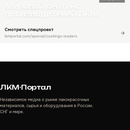
Мировой рейтинг
производителей ЛКМ
Смотреть спецпроект
lkmportal.com/special/coatings-leaders
ЛКМ·Портал
Независимое медиа о рынке лакокрасочных
материалов, сырья и оборудования в России,
СНГ и мире.