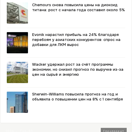
Chemours снова повысила цены на диоксид
титана: рост с начала года составил около 5%
Evonik нарастил прибыль на 24% благодаря
перебоям у азиатских конкурентов: спрос на
добавки для ЛКМ вырос
Wacker удержал рост за счёт программы
экономии, но снизил прогноз по выручке из-за
цен на сырьё и энергию
Sherwin-Williams повысила прогноз на год и
объявила о повышении цен на 8% с 1 сентября
2026 · Топ-80
Спецпроект