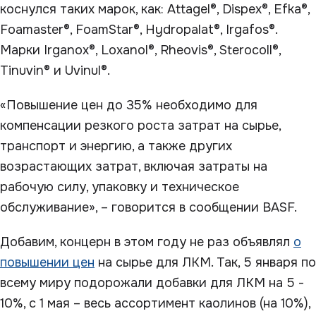
коснулся таких марок, как: Attagel®, Dispex®, Efka®,
Foamaster®, FoamStar®, Hydropalat®, Irgafos®.
Марки Irganox®, Loxanol®, Rheovis®, Sterocoll®,
Tinuvin® и Uvinul®.
«Повышение цен до 35% необходимо для
компенсации резкого роста затрат на сырье,
транспорт и энергию, а также других
возрастающих затрат, включая затраты на
рабочую силу, упаковку и техническое
обслуживание», – говорится в сообщении BASF.
Добавим, концерн в этом году не раз объявлял
о
повышении цен
на сырье для ЛКМ. Так, 5 января по
всему миру подорожали добавки для ЛКМ на 5 -
10%, с 1 мая – весь ассортимент каолинов (на 10%),