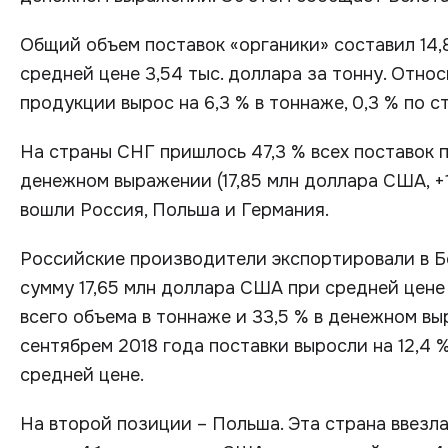
Общий объем поставок «органики» составил 14,8
средней цене 3,54 тыс. доллара за тонну. Относ
продукции вырос на 6,3 % в тоннаже, 0,3 % по с
На страны СНГ пришлось 47,3 % всех поставок по 
денежном выражении (17,85 млн доллара США, +
вошли Россия, Польша и Германия.
Российские производители экспортировали в Бе
сумму 17,65 млн доллара США при средней цене 2
всего объема в тоннаже и 33,5 % в денежном вы
сентябрем 2018 года поставки выросли на 12,4 % 
средней цене.
На второй позиции – Польша. Эта страна ввезла 