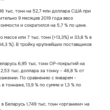
6 тыс. тонн на 52,7 млн доллара США при
ительно 9 месяцев 2019 года ввоз
тоимости и сократился на 5,7 % по цене.
массе или 7 тыс. тонн (+13,3%) и 33,8 % в
14,3 %). В тройку крупнейших поставщиков
ларусь 6,95 тыс. тонн ОР-покрытий на
,53 тыс. доллара за тонну – 46,8 % от
ражении. По сравнению с январем -
в тоннаже, 13,9 % по сумме и 1,3 % по
в Беларусь 1,749 тыс. тонн «органики» на