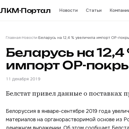
ЛКМ·Портал
Новости
Статьи
Компани
Главная
›
Новости
›
Беларусь на 12,4 % увеличила импорт ОР-покр
Беларусь на 12,
импорт ОР-покры
11 декабря 2019
Белстат привел данные о поставках п
Белоруссия в январе-сентябре 2019 года увели
материалов на органорастворимой основе из Рос
денежном выражении. Об этом сообщает Белста