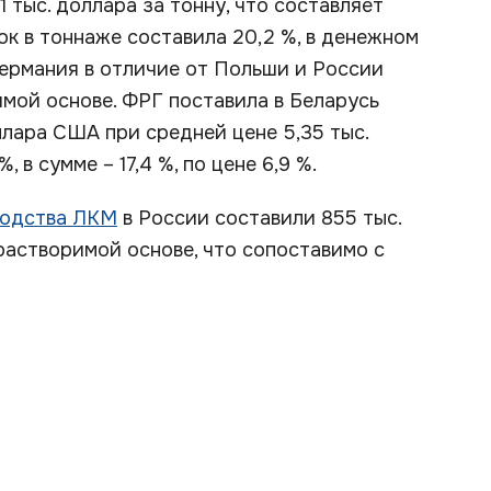
 тыс. доллара за тонну, что составляет
вок в тоннаже составила 20,2 %, в денежном
 Германия в отличие от Польши и России
мой основе. ФРГ поставила в Беларусь
оллара США при средней цене 5,35 тыс.
, в сумме – 17,4 %, по цене 6,9 %.
водства ЛКМ
в России составили 855 тыс.
орастворимой основе, что сопоставимо с