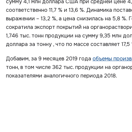
сумму 4,1 млн доллара США при средней цене 4,1
соответственно 11,7 % и 13,6 %. Динамика поста
выражении – 13,2 %, а цена снизилась на 5,8 %.
сократила экспорт покрытий на органораствори
1,746 тыс. тонн продукции на сумму 9,35 млн д
доллара за тонну , что по массе составляет 17,5 %
Добавим, за 9 месяцев 2019 года
объемы произ
тонн, в том числе 362 тыс. продукции на орган
показателями аналогичного периода 2018.