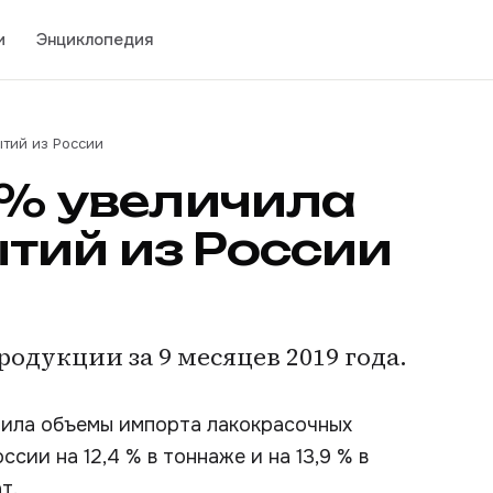
и
Энциклопедия
ытий из России
4 % увеличила
тий из России
родукции за 9 месяцев 2019 года.
чила объемы импорта лакокрасочных
сии на 12,4 % в тоннаже и на 13,9 % в
т.