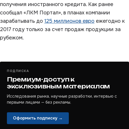
получения иностранного кредита. Как ранее
сообщал «ЛКМ Портал», в планах компании
зарабатывать до
125 миллионов евро
ежегодно к
2017 году только за счет продаж продукции за
рубежом.
ПОДПИСКА
Премиум-доступ к
эксклюзивным материалам
Исследования рынка, научные разработки, интервью с
первыми лицами — без рекламы.
Оформить подписку →