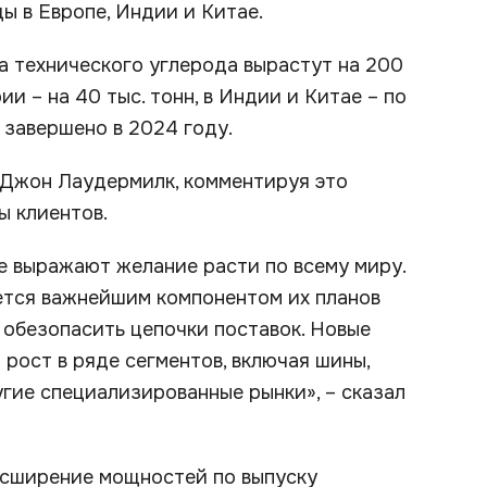
ы в Европе, Индии и Китае.
ва технического углерода вырастут на 200
ии – на 40 тыс. тонн, в Индии и Китае – по
 завершено в 2024 году.
 Джон Лаудермилк, комментируя это
ы клиентов.
е выражают желание расти по всему миру.
ется важнейшим компонентом их планов
 обезопасить цепочки поставок. Новые
рост в ряде сегментов, включая шины,
угие специализированные рынки», – сказал
расширение мощностей по выпуску