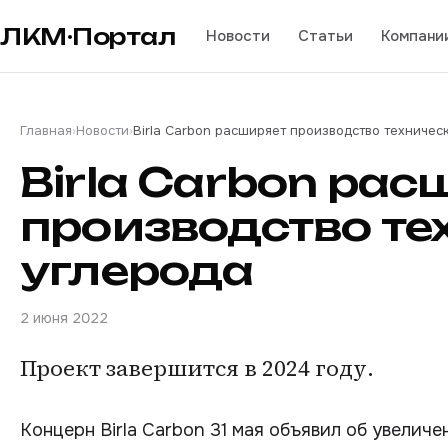
ЛКМ·Портал
Новости
Статьи
Компани
Главная
›
Новости
›
Birla Carbon расширяет производство техничес
Birla Carbon рас
производство те
углерода
2 июня 2022
Проект завершится в 2024 году.
Концерн Birla Carbon 31 мая объявил об увелич