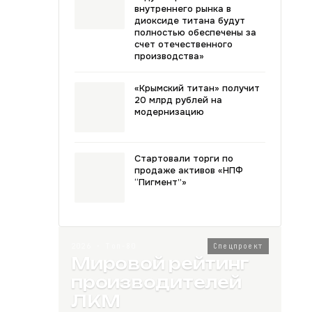
внутреннего рынка в
диоксиде титана будут
полностью обеспечены за
счет отечественного
производства»
«Крымский титан» получит
20 млрд рублей на
модернизацию
Стартовали торги по
продаже активов «НПФ
“Пигмент”»
2026 · Топ-80
Спецпроект
Мировой рейтинг
производителей
ЛКМ