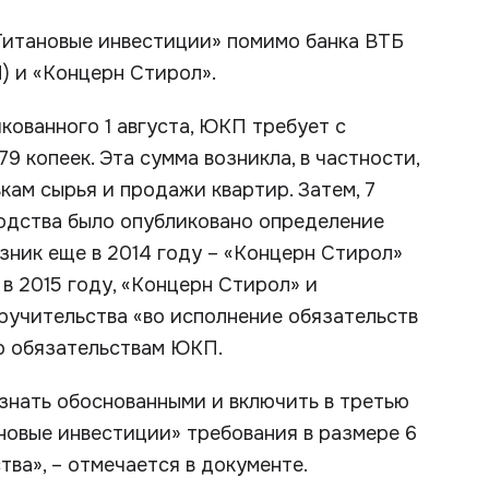
Титановые инвестиции» помимо банка ВТБ
 и «Концерн Стирол».
икованного 1 августа, ЮКП требует с
9 копеек. Эта сумма возникла, в частности,
кам сырья и продажи квартир. Затем, 7
водства было опубликовано определение
зник еще в 2014 году – «Концерн Стирол»
в 2015 году, «Концерн Стирол» и
ручительства «во исполнение обязательств
о обязательствам ЮКП.
знать обоснованными и включить в третью
новые инвестиции» требования в размере 6
тва», – отмечается в документе.