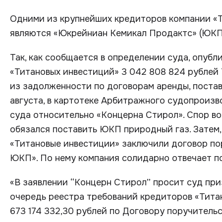
Одними из крупнейших кредиторов компании «
являются «Юкрейниан Кемикал Продактс» (ЮКП)
Так, как сообщается в определении суда, опубл
«Титановых инвестиций» 3 042 808 824 рублей 7
из задолженности по договорам аренды, постав
августа, в картотеке Арбитражного судопроиз
суда относительно «Концерна Стирол». Спор во
обязался поставить ЮКП природный газ. Затем, 
«Титановые инвестиции» заключили договор по
ЮКП». По нему компания солидарно отвечает п
«В заявлении “Концерн Стирол” просит суд при
очередь реестра требований кредиторов «Тита
673 174 332,30 рублей по Договору поручительс