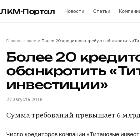
ЛКМ·Портал
Новости
Статьи
Компани
Главная
›
Новости
›
Более 20 кредиторов требуют обанкротить «Ти
Более 20 кредит
обанкротить «Ти
инвестиции»
27 августа 2018
Сумма требований превышает 6 млрд
Число кредиторов компании «Титановые инвест