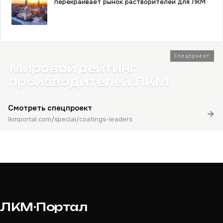
перекраивает рынок растворителей для ЛКМ
2026 · Топ-80
Спецпроект
Мировой рейтинг
производителей ЛКМ
Смотреть спецпроект
lkmportal.com/special/coatings-leaders
ЛКМ·Портал