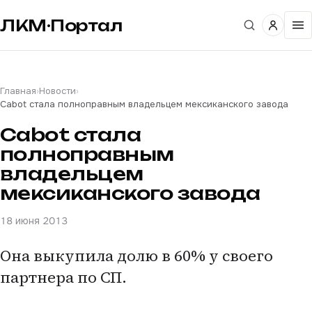
ЛКМ·Портал
Главная
›
Новости
›
Cabot стала полноправным владельцем мексиканского завода
Cabot стала
полноправным
владельцем
мексиканского завода
18 июня 2013
Она выкупила долю в 60% у своего
партнера по СП.