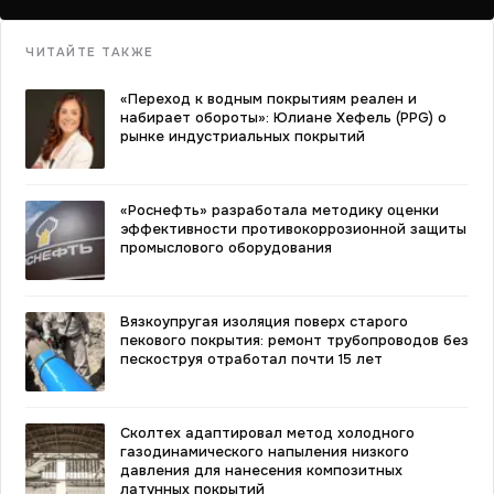
ЧИТАЙТЕ ТАКЖЕ
«Переход к водным покрытиям реален и
набирает обороты»: Юлиане Хефель (PPG) о
рынке индустриальных покрытий
«Роснефть» разработала методику оценки
эффективности противокоррозионной защиты
промыслового оборудования
Вязкоупругая изоляция поверх старого
пекового покрытия: ремонт трубопроводов без
пескоструя отработал почти 15 лет
Сколтех адаптировал метод холодного
газодинамического напыления низкого
давления для нанесения композитных
латунных покрытий