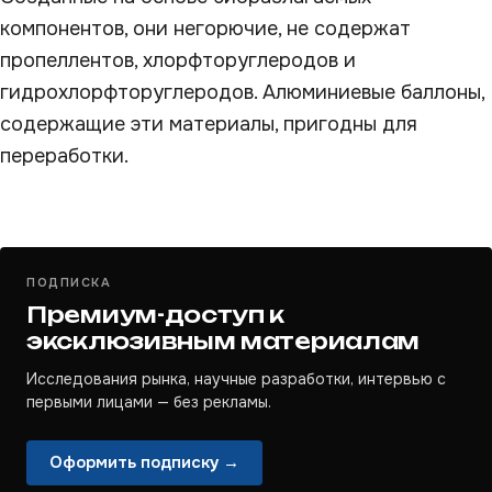
компонентов, они негорючие, не содержат
пропеллентов, хлорфторуглеродов и
гидрохлорфторуглеродов. Алюминиевые баллоны,
содержащие эти материалы, пригодны для
переработки.
ПОДПИСКА
Премиум-доступ к
эксклюзивным материалам
Исследования рынка, научные разработки, интервью с
первыми лицами — без рекламы.
Оформить подписку →