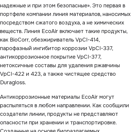
надежные и при этом безопасные». Это первая в
портфеле компании линия материалов, наносимых
посредством сжатого воздуха, а не химических
веществ. Линия EcoAir включает такие продукты,
как BioCorr, обезжириватель VpCI-414,
парофазный ингибитор коррозии VpCI-337,
антикоррозионное покрытие VpCI-377,
нетоксичные составы для удаления ржавчины
VpCI-422 и 423, а также чистящее средство
Duragloss.
Антикоррозионные материалы EcoAir могут
распыляться в любом направлении. Как сообщили
создатели линии, продукты не представляют
опасности при хранении и транспортировке.
Созданные на основе биоразлагаемых