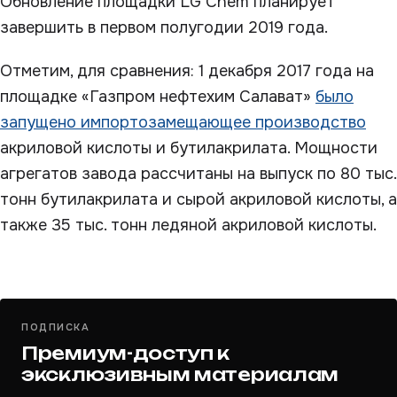
Обновление площадки LG Chem планирует
завершить в первом полугодии 2019 года.
Отметим, для сравнения: 1 декабря 2017 года на
площадке «Газпром нефтехим Салават»
было
запущено импортозамещающее производство
акриловой кислоты и бутилакрилата. Мощности
агрегатов завода рассчитаны на выпуск по 80 тыс.
тонн бутилакрилата и сырой акриловой кислоты, а
также 35 тыс. тонн ледяной акриловой кислоты.
ПОДПИСКА
Премиум-доступ к
эксклюзивным материалам