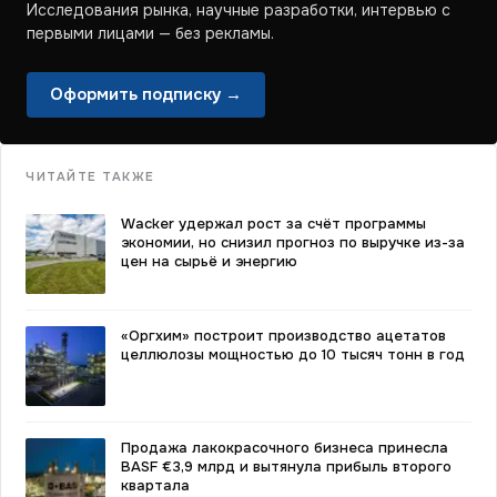
Исследования рынка, научные разработки, интервью с
первыми лицами — без рекламы.
Оформить подписку →
ЧИТАЙТЕ ТАКЖЕ
Wacker удержал рост за счёт программы
экономии, но снизил прогноз по выручке из-за
цен на сырьё и энергию
«Оргхим» построит производство ацетатов
целлюлозы мощностью до 10 тысяч тонн в год
Продажа лакокрасочного бизнеса принесла
BASF €3,9 млрд и вытянула прибыль второго
квартала