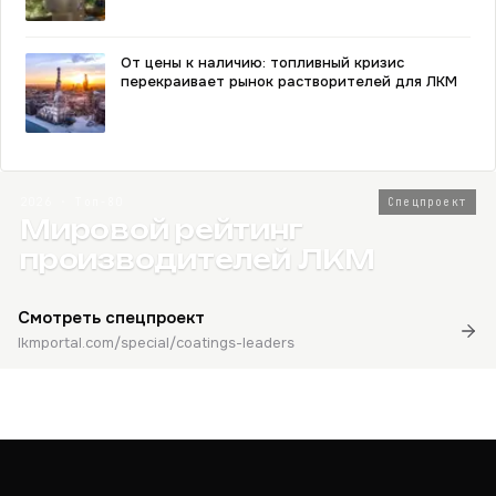
От цены к наличию: топливный кризис
перекраивает рынок растворителей для ЛКМ
2026 · Топ-80
Спецпроект
Мировой рейтинг
производителей ЛКМ
Смотреть спецпроект
lkmportal.com/special/coatings-leaders