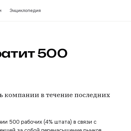
и
Энциклопедия
ратит 500
ь компании в течение последних
и 500 рабочих (4% штата) в связи с
екшей за собой перенасыщение рынков