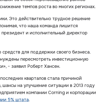
 снижение темпов роста во многих регионах.
ики. Это действительно трудное решение
 понимая, что наша команда лишится
л президент и исполнительный директор
о средств для поддержки своего бизнеса.
вынуждены пересмотреть инвестиционную
», − заявил Роберт Хансен.
 последних кварталов стала причиной
, шансы на улучшение ситуации в 2013 году
редприятием компании Corning и корпорации
нии 5% штата
.