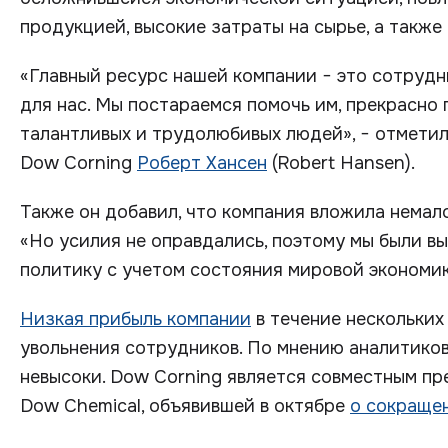
продукцией, высокие затраты на сырье, а также
«Главный ресурс нашей компании − это сотрудн
для нас. Мы постараемся помочь им, прекрасно
талантливых и трудолюбивых людей», − отмети
Dow Corning
Роберт Хансен
(Robert Hansen).
Также он добавил, что компания вложила немал
«Но усилия не оправдались, поэтому мы были 
политику с учетом состояния мировой экономики
Низкая прибыль компании
в течение нескольких
увольнения сотрудников. По мнению аналитиков
невысоки. Dow Corning является совместным п
Dow Chemical, объявившей в октябре
о сокраще