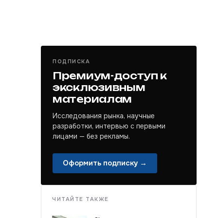
ПОДПИСКА
Премиум-доступ к
эксклюзивным
материалам
Исследования рынка, научные
разработки, интервью с первыми
лицами — без рекламы.
Оформить подписку →
ЧИТАЙТЕ ТАКЖЕ