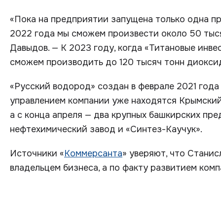
«Пока на предприятии запущена только одна пр
2022 года мы сможем произвести около 50 тыся
Давыдов. — К 2023 году, когда «Титановые инве
сможем производить до 120 тысяч тонн диоксид
«Русский водород» создан в феврале 2021 год
управлением компании уже находятся Крымский
а с конца апреля — два крупных башкирских пр
нефтехимический завод и «Синтез-Каучук».
Источники «
Коммерсанта
» уверяют, что Стани
владельцем бизнеса, а по факту развитием ком