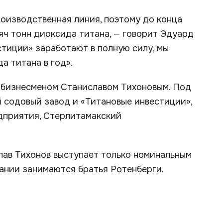
оизводственная линия, поэтому до конца
ч тонн диоксида титана, — говорит Эдуард
стиции» заработают в полную силу, мы
а титана в год».
а бизнесменом Станиславом Тихоновым. Под
 содовый завод и «Титановые инвестиции»,
едприятия, Стерлитамакский
слав Тихонов выступает только номинальным
пании занимаются братья Ротенберги.