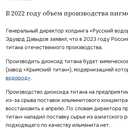
В 2022 году объем производства пигме
Генеральный директор холдинга «Русский водо
Эдуард Давыдов заявил, что в 2023 году Росс
титана отечественного производства.
Производить диоксид титана будет химическо
(завод «Крымский титан»), модернизацией кот
водород»
.
Производство диоксида титана на предприяти
из-за срыва поставок ильминитового концентра
восстановить к апрелю. По словам директора 
титан» наладил поставку сырья из азиатского р
подходящего по качеству ильменита нет.