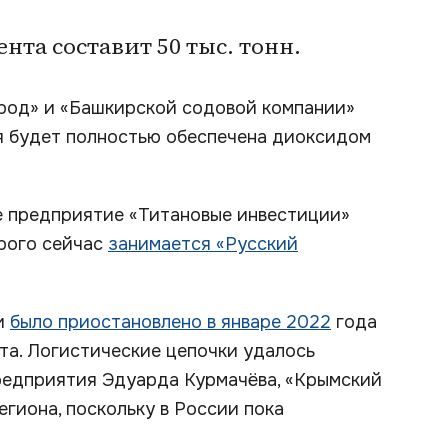
нта составит 50 тыс. тонн.
род» и «Башкирской содовой компании»
ия будет полностью обеспечена диоксидом
е предприятие «Титановые инвестиции»
орого сейчас
занимается «Русский
и
было приостановлено в январе 2022
года
та. Логистические цепочки удалось
предприятия Эдуарда Курмачёва, «Крымский
егиона, поскольку в России пока