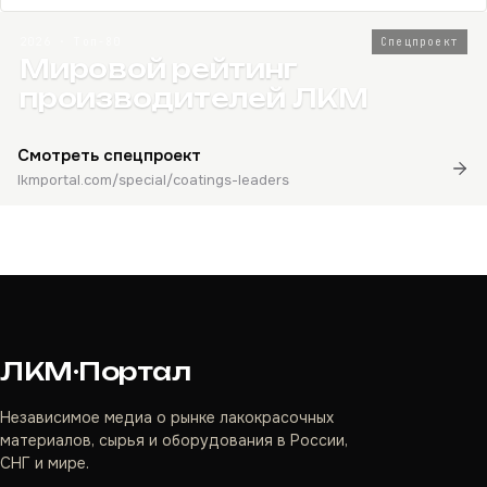
2026 · Топ-80
Спецпроект
Мировой рейтинг
производителей ЛКМ
Смотреть спецпроект
lkmportal.com/special/coatings-leaders
ЛКМ·Портал
Независимое медиа о рынке лакокрасочных
материалов, сырья и оборудования в России,
СНГ и мире.