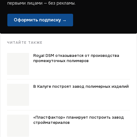
первыми лицами — без рекламы.
Оформить подписку →
ЧИТАЙТЕ ТАКЖЕ
Royal DSM отказывается от производства
промежуточных полимеров
В Калуге построят завод полимерных изделий
«Пластфактор» планирует построить завод
стройматериалов