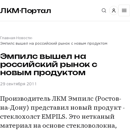
ЛКМ·Портал
Главная
›
Новости
›
Эмпилc вышел на российский рынок с новым продуктом
Эмпилc вышел на
российский рынок с
новым продуктом
29 сентября 2011
Производитель ЛКМ Эмпилс (Ростов-
на-Дону) представил новый продукт -
стеклохолст EMPILS. Это нетканый
материал на основе стекловолокна,