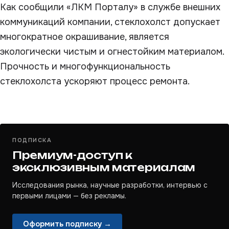
Как сообщили «ЛКМ Порталу» в службе внешних
коммуникаций компании, cтеклохолст допускает
многократное окрашивание, является
экологически чистым и огнестойким материалом.
Прочность и многофункциональность
стеклохолста ускоряют процесс ремонта.
ПОДПИСКА
Премиум-доступ к
эксклюзивным материалам
Исследования рынка, научные разработки, интервью с
первыми лицами — без рекламы.
Оформить подписку →