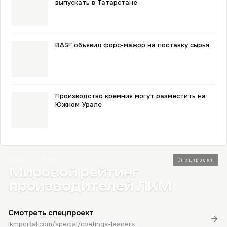
выпускать в Татарстане
BASF объявил форс-мажор на поставку сырья
Производство кремния могут разместить на
Южном Урале
2026 · Топ-80
Спецпроект
Мировой рейтинг
производителей ЛКМ
Смотреть спецпроект
lkmportal.com/special/coatings-leaders