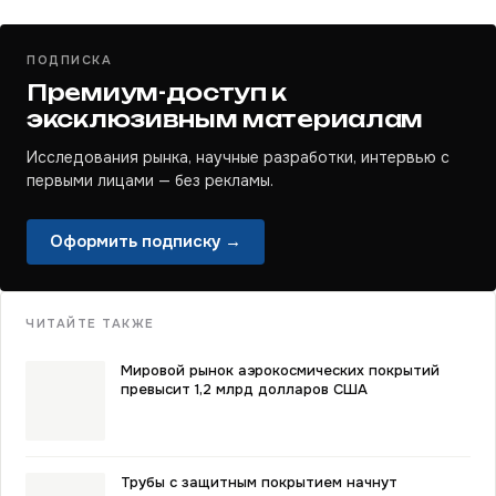
ПОДПИСКА
Премиум-доступ к
эксклюзивным материалам
Исследования рынка, научные разработки, интервью с
первыми лицами — без рекламы.
Оформить подписку →
ЧИТАЙТЕ ТАКЖЕ
Мировой рынок аэрокосмических покрытий
превысит 1,2 млрд долларов США
Трубы с защитным покрытием начнут