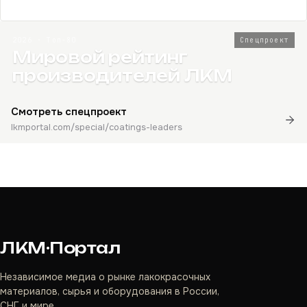
2026 · Топ-80
Спецпроект
Мировой рейтинг
производителей ЛКМ
Смотреть спецпроект
lkmportal.com/special/coatings-leaders
ЛКМ·Портал
Независимое медиа о рынке лакокрасочных
материалов, сырья и оборудования в России,
СНГ и мире.