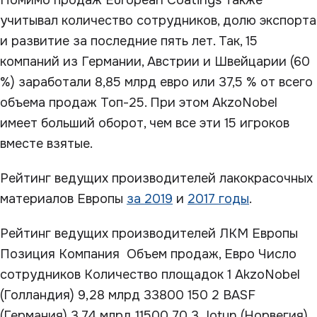
Помимо продаж European Coatings также
учитывал количество сотрудников, долю экспорта
и развитие за последние пять лет. Так, 15
компаний из Германии, Австрии и Швейцарии (60
%) заработали 8,85 млрд евро или 37,5 % от всего
объема продаж Топ-25. При этом AkzoNobel
имеет больший оборот, чем все эти 15 игроков
вместе взятые.
Рейтинг ведущих производителей лакокрасочных
материалов Европы
за 2019
и
2017 годы
.
Рейтинг ведущих производителей ЛКМ Европы
Позиция Компания Объем продаж, Евро Число
сотрудников Количество площадок 1 AkzoNobel
(Голландия) 9,28 млрд 33800 150 2 BASF
(Германия) 3,74 млрд 11500 70 3 Jotun (Норвегия)