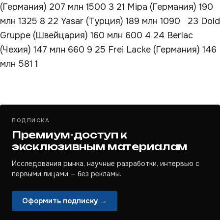
(Германия) 207 млн 1500 3 21 Mipa (Германия) 190
млн 1325 8 22 Yasar (Турция) 189 млн 1090 23 Dold
Gruppe (Швейцария) 160 млн 600 4 24 Berlac
(Чехия) 147 млн 660 9 25 Frei Lacke (Германия) 146
млн 581 1
ПОДПИСКА
Премиум-доступ к
эксклюзивным материалам
Исследования рынка, научные разработки, интервью с
первыми лицами — без рекламы.
Оформить подписку →