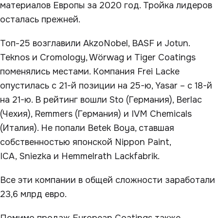
материалов Европы за 2020 год. Тройка лидеров
осталась прежней.
Топ-25 возглавили AkzoNobel, BASF и Jotun.
Teknos и Cromology, Wörwag и Tiger Coatings
поменялись местами. Компания Frei Lacke
опустилась с 21-й позиции на 25-ю, Yasar – с 18-й
на 21-ю. В рейтинг вошли Sto (Германия), Berlac
(Чехия), Remmers (Германия) и IVM Chemicals
(Италия). Не попали Betek Boya, ставшая
собственностью японской Nippon Paint,
ICA, Sniezka и Hemmelrath Lackfabrik.
Все эти компании в общей сложности заработали
23,6 млрд евро.