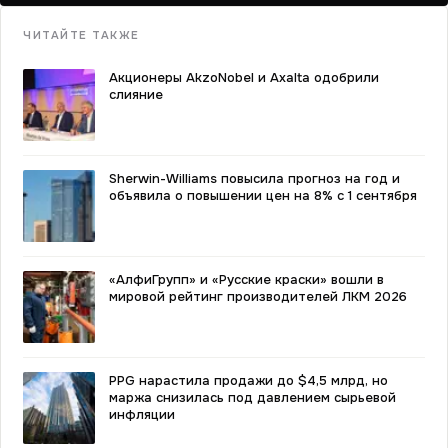
ЧИТАЙТЕ ТАКЖЕ
Акционеры AkzoNobel и Axalta одобрили
слияние
Sherwin-Williams повысила прогноз на год и
объявила о повышении цен на 8% с 1 сентября
«АлфиГрупп» и «Русские краски» вошли в
мировой рейтинг производителей ЛКМ 2026
PPG нарастила продажи до $4,5 млрд, но
маржа снизилась под давлением сырьевой
инфляции