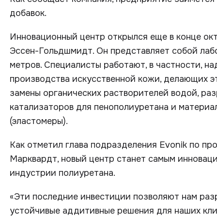
добавок.
Инновационный центр открылся еще в конце ок
Эссен-Гольдшмидт. Он представляет собой ла
метров. Специалисты работают, в частности, н
производства искусственной кожи, делающих э
замены органических растворителей водой, раз
катализаторов для пенополиуретана и материа
(эластомеры).
Как отметил глава подразделения Evonik по пр
Марквардт, новый центр станет самым иннова
индустрии полиуретана.
«Эти последние инвестиции позволяют нам раз
устойчивые аддитивные решения для наших кли