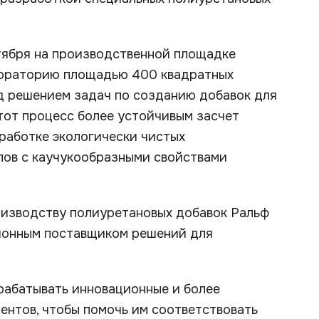
тября на производственной площадке
бораторию площадью 400 квадратных
ад решением задач по созданию добавок для
тот процесс более устойчивым засчет
работке экологически чистых
лов с каучукообразными свойствами
оизводству полиуретановых добавок Ральф
ционным поставщиком решений для
рабатывать инновационные и более
ентов, чтобы помочь им соответствовать