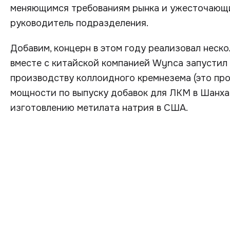
меняющимся требованиям рынка и ужесточающи
руководитель подразделения.
Добавим, концерн в этом году реализовал неско
вместе с китайской компанией Wynca запустил
производству коллоидного кремнезема (это про
мощности по выпуску добавок для ЛКМ в Шанхае
изготовлению метилата натрия в США.