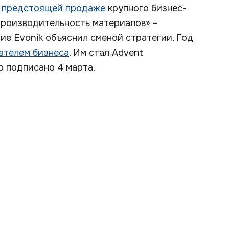
о предстоящей продаже
крупного бизнес-
Производительность материалов» –
ие Evonik объяснил сменой стратегии. Год
ателем бизнеса
. Им стал Advent
о подписано 4 марта.