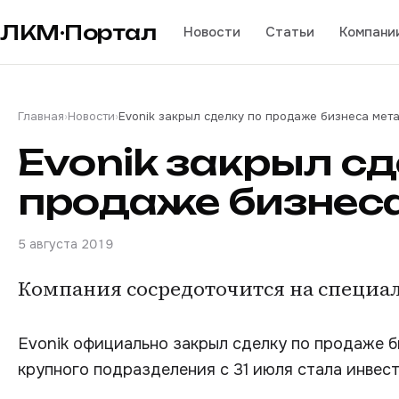
ЛКМ·Портал
Новости
Статьи
Компани
Главная
›
Новости
›
Evonik закрыл сделку по продаже бизнеса мет
Evonik закрыл сд
продаже бизнес
5 августа 2019
Компания сосредоточится на специа
Evonik официально закрыл сделку по продаже 
крупного подразделения с 31 июля стала инвестк