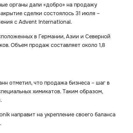
ные органы дали «добро» на продажу
закрытие сделки состоялось 31 июля –
ния с Advent International.
сположенных в Германии, Азии и Северной
ков. Объем продаж составляет около 1,8
нн отметил, что продажа бизнеса – шаг в
специальных химикатов. Таким образом,
.
nik направит на укрепление своего баланса
.