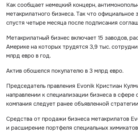
Как сообщает немецкий концерн, антимонополь
метакрилатного бизнеса. Так что официальное 
спустя четыре месяца после подписания соглаше
Метакрилатный бизнес включает 15 заводов, ра
Америке на которых трудятся 3,9 тыс. сотрудни
млрд евро в год.
Актив обошелся покупателю в 3 млрд евро.
Председатель правления Evonik Кристиан Кулма
направлении к специализации бизнеса в сфере 
компания следует ранее объявленной стратегии
Средства от продажи бизнеса метакрилатов Evo
и расширение портфеля специальных химикатов