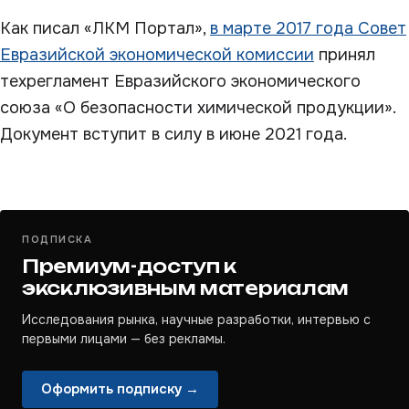
Как писал «ЛКМ Портал»,
в марте 2017 года Совет
Евразийской экономической комиссии
принял
техрегламент Евразийского экономического
союза «О безопасности химической продукции».
Документ вступит в силу в июне 2021 года.
ПОДПИСКА
Премиум-доступ к
эксклюзивным материалам
Исследования рынка, научные разработки, интервью с
первыми лицами — без рекламы.
Оформить подписку →