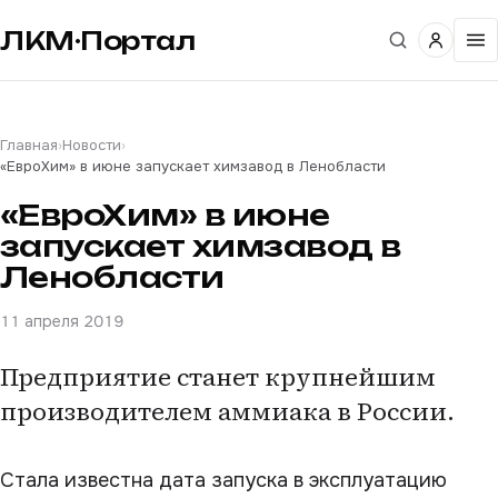
ЛКМ·Портал
Главная
›
Новости
›
«ЕвроХим» в июне запускает химзавод в Ленобласти
«ЕвроХим» в июне
запускает химзавод в
Ленобласти
11 апреля 2019
Предприятие станет крупнейшим
производителем аммиака в России.
Стала известна дата запуска в эксплуатацию