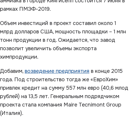
аммиака в городе Кингисепп состоится 7 июня в
рамках ПМЭФ-2019.
Объем инвестиций в проект составил около 1
млрд долларов США, мощность площадки – 1 млн
тонн продукции в год. Ожидается, что завод
позволит увеличить объемы экспорта
химпродукции.
Добавим,
возведение предприятия
в конце 2015
года. Под строительство тогда же «ЕвроХим»
привлек кредит на сумму 557 млн евро (40,6 млод
рублей) на 13,5 лет. Генеральным подрядчиком
проекта стала компания Maire Tecnimont Group
(Италия).