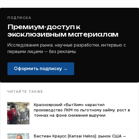
ПОДПИСКА
Премиум-доступ к
эксклюзивным материалам
Исследования рынка, научные разработки, интервью с
первыми лицами — без рекламы.
Оформить подписку →
ЧИТАЙТЕ ТАКЖЕ
Красноярский «БытХим» нарастил
производство ЛКМ по льготному займу: рост в
тоннах на фоне снижения выручки
Бастиан Краусс (Kansai Helios): рынок США —