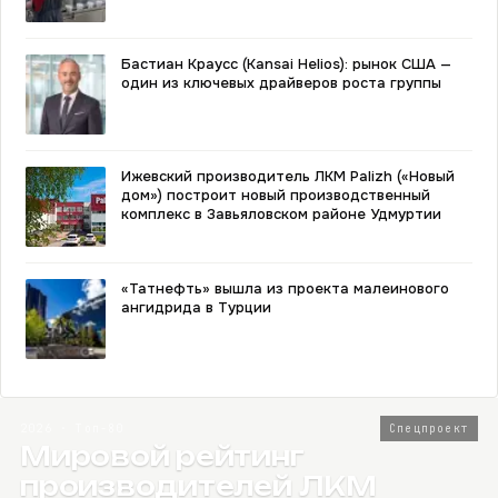
Бастиан Краусс (Kansai Helios): рынок США —
один из ключевых драйверов роста группы
Ижевский производитель ЛКМ Palizh («Новый
дом») построит новый производственный
комплекс в Завьяловском районе Удмуртии
«Татнефть» вышла из проекта малеинового
ангидрида в Турции
2026 · Топ-80
Спецпроект
Мировой рейтинг
производителей ЛКМ