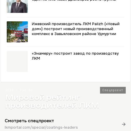
Ижевский производитель ЛКМ Palizh («Новый
дом») построит новый производственный
комплекс в Завьяловском районе Удмуртии
«Энамеру» построит завод по производству
ЛКМ
2026 · Топ-80
Спецпроект
Мировой рейтинг
производителей ЛКМ
Смотреть спецпроект
lkmportal.com/special/coatings-leaders