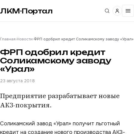
ЛКМ·Портал
Главная
›
Новости
›
ФРП одобрил кредит Соликамскому заводу «Урал»
ФРП одобрил кредит
Соликамскому заводу
«Урал»
23 августа 2018
Предприятие разрабатывает новые
АКЗ-покрытия.
Соликамский завод «Урал» получит льготный
кредит на создание нового производства АКЗ-