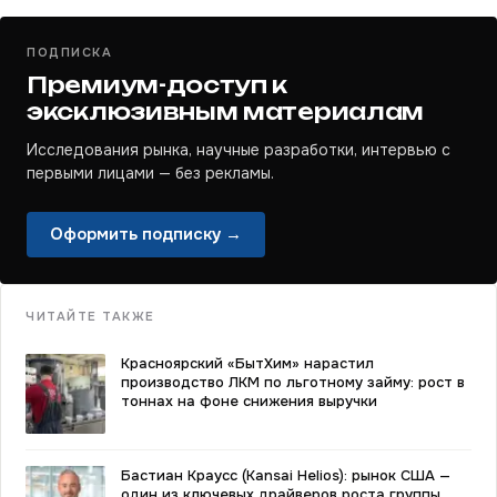
ПОДПИСКА
Премиум-доступ к
эксклюзивным материалам
Исследования рынка, научные разработки, интервью с
первыми лицами — без рекламы.
Оформить подписку →
ЧИТАЙТЕ ТАКЖЕ
Красноярский «БытХим» нарастил
производство ЛКМ по льготному займу: рост в
тоннах на фоне снижения выручки
Бастиан Краусс (Kansai Helios): рынок США —
один из ключевых драйверов роста группы