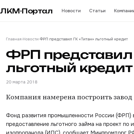
ЛКМ·Портал
Новости
Статьи
Компани
Главная
›
Новости
›
ФРП представил ГК «Титан» льготный кредит
ФРП представил 
льготный кредит
20 марта 2018
Компания намерена построить завод
Фонд развития промышленности России (ФРП) в 
предоставление льготного займа на проект п
изопропанола (ИПС), сообщает Минпромторг Р