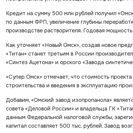
Кредит на сумму 500 млн рублей получил «Омски
по данным ФРП, увеличение глубины переработ
производстве растворителя. Годовая мощность 
Как уточняет «Новый Омск», создав новое пред
«Титан» станет третьим в России производите
«Синтез Ацетона» и орского «Завода синтетиче
«Супер Омск» отмечает, что стоимость проекта 
строительства и введения в эксплуатацию прои
Добавим, «Омский завод изопропанола» являетс
совета «Деловой России» и владельца ГК «Тита
данным Федеральной налоговой службы, зарегис
капитал составляет 500 тыс. рублей. Завод воз