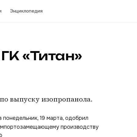
и
Энциклопедия
ГК «Титан»
 по выпуску изопропанола.
понедельник, 19 марта, одобрил
о импортозамещающему производству
Ф.