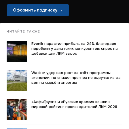
Оформить подписку →
ЧИТАЙТЕ ТАКЖЕ
Evonik нарастил прибыль на 24% благодаря
перебоям у азиатских конкурентов: спрос на
добавки для ЛКМ вырос
Wacker удержал рост за счёт программы
экономии, но снизил прогноз по выручке из-за
цен на сырьё и энергию
«АлфиГрупп» и «Русские краски» вошли в
мировой рейтинг производителей ЛКМ 2026