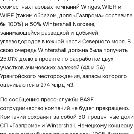
совместных газовых компаний Wingas, WIEH и
WIEE (таким образом, доля «Газпрома» составила
бы 100%) и 50% Wintershall Nordsee,
занимающейся разведкой и добычей
углеводородов в южной части Северного моря. В
свою очередь Wintershall должна была получить
25,01% долю в проекте по разработке двух
участков ачимовских залежей (4А и 5А)
Уренгойского месторождения, запасы которого
оцениваются в 274 млрд м3.
По сообщению пресс-службы BASF,
сотрудничество компаний не будет прекращено.
Компании сохранят за собой 50-процентные доли
СП «Газпрома» и Wintershall. Немецкому концерну