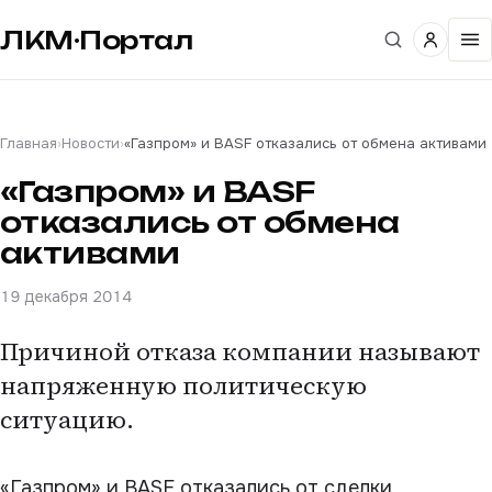
ЛКМ·Портал
Главная
›
Новости
›
«Газпром» и BASF отказались от обмена активами
«Газпром» и BASF
отказались от обмена
активами
19 декабря 2014
Причиной отказа компании называют
напряженную политическую
ситуацию.
«Газпром» и BASF отказались от сделки,