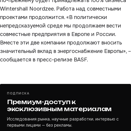
по-прежнему будет принадлежать 100% бизнеса
Wintershall Noordzee. Работа над совместными
проектами продолжится. «В политически
непредсказуемой среде мы продолжаем вести
совместные предприятия в Европе и России.
Вместе эти две компании продолжают вносить
значительный вклад в энергоснабжение Европы», –
сообщается в пресс-релизе BASF.
ПОДПИСКА
Премиум-доступ к
эксклюзивным материалам
Исследования рынка, научные разработки, интервью с
первыми лицами — без рекламы.