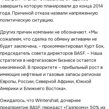
завершить которую планировали до конца 2014
года. Причиной отказа назвали напряженную
политическую ситуацию.
Других причин компании не обозначают. «Мы
сожалеем, что сделка по обмену активами не
будет заключена, – прокомментировал Курт Бок,
председатель совета директоров BASF. – Наша
стратегия в нефтегазовом бизнесе остается
неизменной. В приоритете – прибыльный рост в
имеющих нефтяные и газовые запасы регионах
Европы, России, Северной Африки, Южной
Америки и Ближнего Востока».
Ожидалось, что Wintershall, дочернее
предприятие BASF, передаст «Газпрому» 50% их