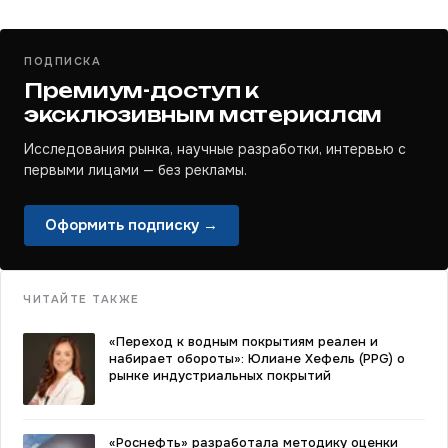
ПОДПИСКА
Премиум-доступ к
эксклюзивным материалам
Исследования рынка, научные разработки, интервью с
первыми лицами — без рекламы.
Оформить подписку →
ЧИТАЙТЕ ТАКЖЕ
«Переход к водным покрытиям реален и
набирает обороты»: Юлиане Хефель (PPG) о
рынке индустриальных покрытий
«Роснефть» разработала методику оценки