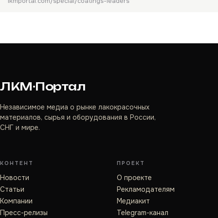
lkmportal.com/special/coatings-leaders
ЛКМ·Портал
Независимое медиа о рынке лакокрасочных
материалов, сырья и оборудования в России,
СНГ и мире.
КОНТЕНТ
ПРОЕКТ
Новости
О проекте
Статьи
Рекламодателям
Компании
Медиакит
Пресс-релизы
Telegram-канал