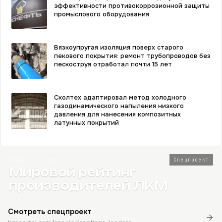
эффективности противокоррозионной защиты
промыслового оборудования
Вязкоупругая изоляция поверх старого
пекового покрытия: ремонт трубопроводов без
пескоструя отработал почти 15 лет
Сколтех адаптировал метод холодного
газодинамического напыления низкого
давления для нанесения композитных
латунных покрытий
2026 · Топ-80
Спецпроект
Мировой рейтинг
производителей ЛКМ
Смотреть спецпроект