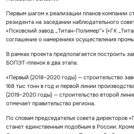
Первым шагом к реализации планов компании с
резидента на заседании наблюдательного совета
«Псковский завод „Титан-Полимер“» («ГК „Тита
соглашение о намерениях осуществления пром
В рамках проекта предполагается построить з
БОПЭТ-пленок в два этапа.
«Первый (2018–2020 годы) — строительство за
168 тыс тонн в год и первой линии производства
(2019–2020 годы) — строительство второй лин
отмечает правительство региона.
По словам председателья совета директоров «Г
станет единственным подобным в России. Кроме 