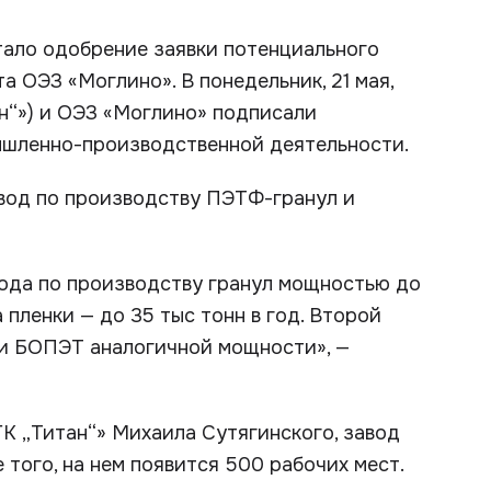
тало одобрение заявки потенциального
 ОЭЗ «Моглино». В понедельник, 21 мая,
н“») и ОЭЗ «Моглино» подписали
ышленно-производственной деятельности.
авод по производству ПЭТФ-гранул и
вода по производству гранул мощностью до
 пленки — до 35 тыс тонн в год. Второй
ии БОПЭТ аналогичной мощности», —
К „Титан“» Михаила Сутягинского, завод
того, на нем появится 500 рабочих мест.