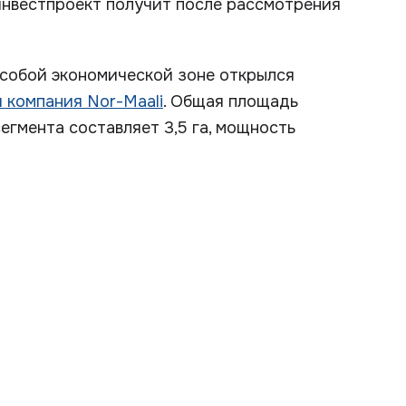
инвестпроект получит после рассмотрения
особой экономической зоне открылся
 компания Nor-Maali
. Общая площадь
егмента составляет 3,5 га, мощность