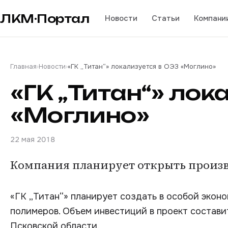
ЛКМ·Портал
Новости
Статьи
Компани
Главная
›
Новости
›
«ГК „Титан“» локализуется в ОЭЗ «Моглино»
«ГК „Титан“» лок
«Моглино»
22 мая 2018
Компания планирует открыть произв
«ГК „Титан“» планирует создать в особой экон
полимеров. Объем инвестиций в проект состави
Псковской области.