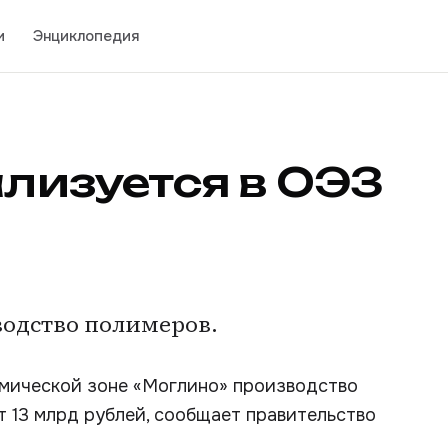
и
Энциклопедия
ализуется в ОЭЗ
одство полимеров.
омической зоне «Моглино» производство
т 13 млрд рублей, сообщает правительство