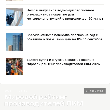
Hempel выпустила водно-дисперсионное
огнезащитное покрытие для
металлоконструкций с пределом до 150 минут
Sherwin-Williams повысила прогноз на год и
объявила о повышении цен на 8% с 1 сентября
«АлфиГрупп» и «Русские краски» вошли в
мировой рейтинг производителей ЛКМ 2026
2026 · Топ-80
Спецпроект
Мировой рейтинг
производителей ЛКМ