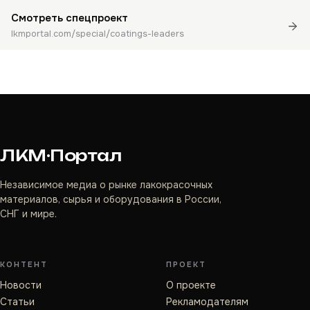
Смотреть спецпроект
lkmportal.com/special/coatings-leaders
ЛКМ·Портал
Независимое медиа о рынке лакокрасочных
материалов, сырья и оборудования в России,
СНГ и мире.
КОНТЕНТ
ПРОЕКТ
Новости
О проекте
Статьи
Рекламодателям