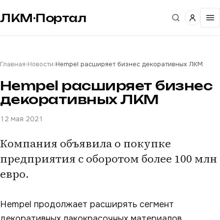
ЛКМ·Портал
Главная
›
Новости
›
Hempel расширяет бизнес декоративных ЛКМ
Hempel расширяет бизнес
декоративных ЛКМ
12 мая 2021
Компания объявила о покупке
предприятия с оборотом более 100 млн
евро.
Hempel продолжает расширять сегмент
декоративных лакокрасочных материалов.