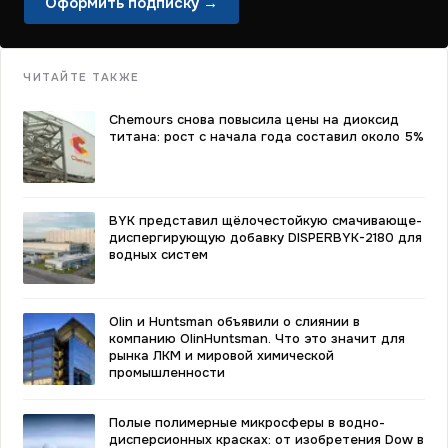
Оформить подписку →
ЧИТАЙТЕ ТАКЖЕ
Chemours снова повысила цены на диоксид
титана: рост с начала года составил около 5%
BYK представил щёлочестойкую смачивающе-
диспергирующую добавку DISPERBYK-2180 для
водных систем
Olin и Huntsman объявили о слиянии в
компанию OlinHuntsman. Что это значит для
рынка ЛКМ и мировой химической
промышленности
Полые полимерные микросферы в водно-
дисперсионных красках: от изобретения Dow в