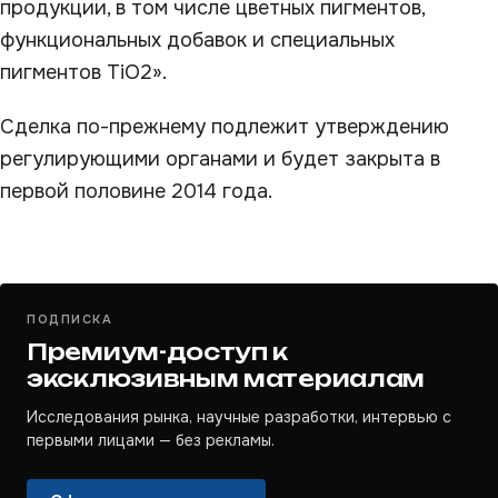
продукции, в том числе цветных пигментов,
функциональных добавок и специальных
пигментов TiO2».
Сделка по-прежнему подлежит утверждению
регулирующими органами и будет закрыта в
первой половине 2014 года.
ПОДПИСКА
Премиум-доступ к
эксклюзивным материалам
Исследования рынка, научные разработки, интервью с
первыми лицами — без рекламы.