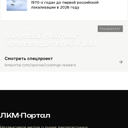
1970-х годах до первой российской
локализации в 2026 году
2026 · Топ-80
Спецпроект
Мировой рейтинг
производителей ЛКМ
Смотреть спецпроект
lkmportal.com/special/coatings-leaders
ЛКМ·Портал
Независимое медиа о рынке лакокрасочных