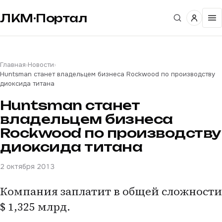
ЛКМ·Портал
Главная
›
Новости
›
Huntsman станет владельцем бизнеса Rockwood по производству
диоксида титана
Huntsman станет
владельцем бизнеса
Rockwood по производству
диоксида титана
2 октября 2013
Компания заплатит в общей сложности
$ 1,325 млрд.