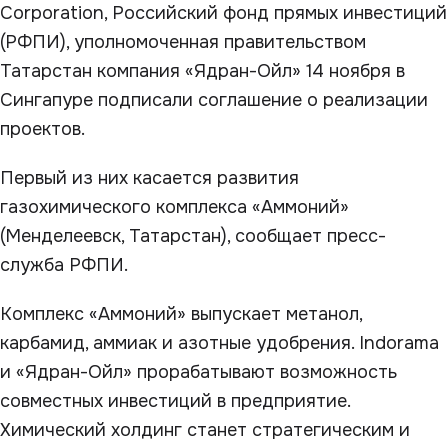
Corporation, Российский фонд прямых инвестиций
(РФПИ), уполномоченная правительством
Татарстан компания «Ядран-Ойл» 14 ноября в
Сингапуре подписали соглашение о реализации
проектов.
Первый из них касается развития
газохимического комплекса «Аммоний»
(Менделеевск, Татарстан), сообщает пресс-
служба РФПИ.
Комплекс «Аммоний» выпускает метанол,
карбамид, аммиак и азотные удобрения. Indorama
и «Ядран-Ойл» прорабатывают возможность
совместных инвестиций в предприятие.
Химический холдинг станет стратегическим и