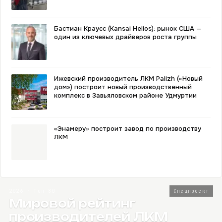
Бастиан Краусс (Kansai Helios): рынок США —
один из ключевых драйверов роста группы
Ижевский производитель ЛКМ Palizh («Новый
дом») построит новый производственный
комплекс в Завьяловском районе Удмуртии
«Энамеру» построит завод по производству
ЛКМ
2026 · Топ-80
Спецпроект
Мировой рейтинг
производителей ЛКМ