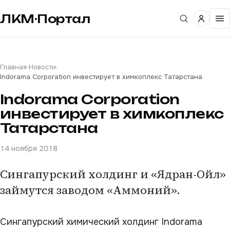
ЛКМ·Портал
Главная
›
Новости
›
Indorama Corporation инвестирует в химкоплекс Татарстана
Indorama Corporation
инвестирует в химкоплекс
Татарстана
14 ноября 2018
Сингапурский холдинг и «Ядран-Ойл»
займутся заводом «Аммоний».
Сингапурский химический холдинг Indorama