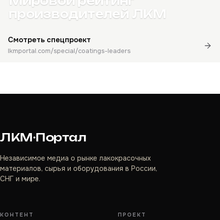
Мировой рейтинг
производителей ЛКМ
Смотреть спецпроект
lkmportal.com/special/coatings-leaders
ЛКМ·Портал
Независимое медиа о рынке лакокрасочных
материалов, сырья и оборудования в России,
СНГ и мире.
КОНТЕНТ
ПРОЕКТ