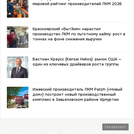
мировой рейтинг производителей ЛКМ 2026
Красноярский «БытХим» нарастил
производство ЛКМ по льготному займу: рост в
тоннах на фоне снижения выручки
Бастиан Краусс (Kansai Helios): рынок США —
один из ключевых драйверов роста группы
Ижевский производитель ЛКМ Palizh («Новый
дом») построит новый производственный
комплекс в Завьяловском районе Удмуртии
2026 · Топ-80
Спецпроект