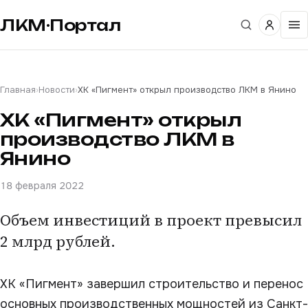
ЛКМ·Портал
Главная
›
Новости
›
ХК «Пигмент» открыл производство ЛКМ в Янино
ХК «Пигмент» открыл
производство ЛКМ в
Янино
18 февраля 2022
Объем инвестиций в проект превысил
2 млрд рублей.
ХК «Пигмент» завершил строительство и перенос
основных производственных мощностей из Санкт-