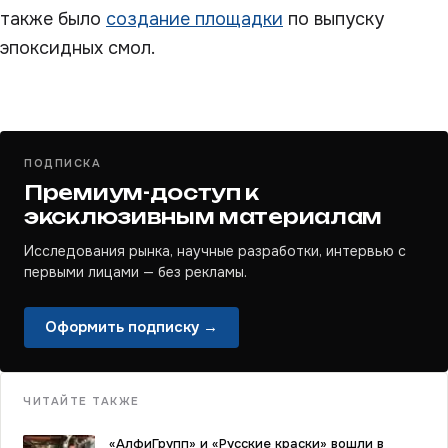
также было
создание площадки
по выпуску
эпоксидных смол.
ПОДПИСКА
Премиум-доступ к
эксклюзивным материалам
Исследования рынка, научные разработки, интервью с
первыми лицами — без рекламы.
Оформить подписку →
ЧИТАЙТЕ ТАКЖЕ
«АлфиГрупп» и «Русские краски» вошли в