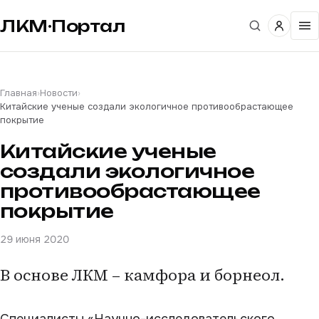
ЛКМ·Портал
Главная
›
Новости
›
Китайские ученые создали экологичное противообрастающее
покрытие
Китайские ученые
создали экологичное
противообрастающее
покрытие
29 июня 2020
В основе ЛКМ – камфора и борнеол.