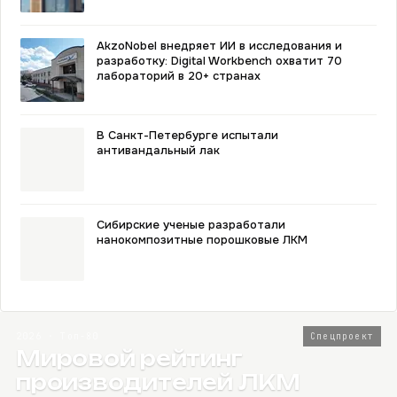
AkzoNobel внедряет ИИ в исследования и
разработку: Digital Workbench охватит 70
лабораторий в 20+ странах
В Санкт-Петербурге испытали
антивандальный лак
Сибирские ученые разработали
нанокомпозитные порошковые ЛКМ
2026 · Топ-80
Спецпроект
Мировой рейтинг
производителей ЛКМ