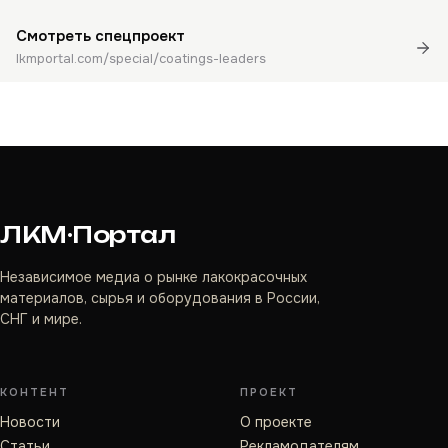
Смотреть спецпроект
lkmportal.com/special/coatings-leaders
ЛКМ·Портал
Независимое медиа о рынке лакокрасочных
материалов, сырья и оборудования в России,
СНГ и мире.
КОНТЕНТ
ПРОЕКТ
Новости
О проекте
Статьи
Рекламодателям