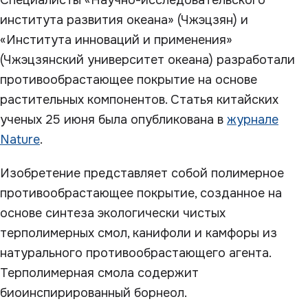
Специалисты «Научно-исследовательского
института развития океана» (Чжэцзян) и
«Института инноваций и применения»
(Чжэцзянский университет океана) разработали
противообрастающее покрытие на основе
растительных компонентов. Статья китайских
ученых 25 июня была опубликована в
журнале
Nature
.
Изобретение представляет собой полимерное
противообрастающее покрытие, созданное на
основе синтеза экологически чистых
терполимерных смол, канифоли и камфоры из
натурального противообрастающего агента.
Терполимерная смола содержит
биоинспирированный борнеол.