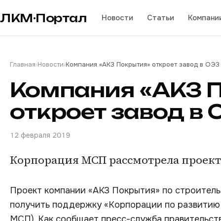
ЛКМ·Портал
Новости
Статьи
Компани
Главная
›
Новости
›
Компания «АКЗ Покрытия» откроет завод в ОЭЗ
Компания «АКЗ 
откроет завод в 
12 февраля 2019
Корпорация МСП рассмотрела проект
Проект компании «АКЗ Покрытия» по строитель
получить поддержку «Корпорации по развитию 
МСП). Как сообщает пресс-служба правительств