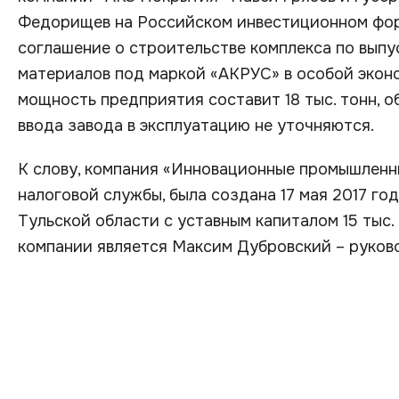
Федорищев на Российском инвестиционном фор
соглашение о строительстве комплекса по вып
материалов под маркой «АКРУС» в особой экон
мощность предприятия составит 18 тыс. тонн, о
ввода завода в эксплуатацию не уточняются.
К слову, компания «Инновационные промышленн
налоговой службы, была создана 17 мая 2017 го
Тульской области с уставным капиталом 15 тыс.
компании является Максим Дубровский – руков