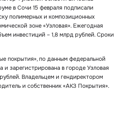
уме в Сочи 15 февраля подписали
уску полимерных и композиционных
омической зоне «Узловая». Ежегодная
бъем инвестиций – 1,8 млрд рублей. Сроки
ые покрытия», по данным федеральной
да и зарегистрирована в городе Узловая
 рублей. Владельцем и гендиректором
одитель и собственник «АКЗ Покрытия».