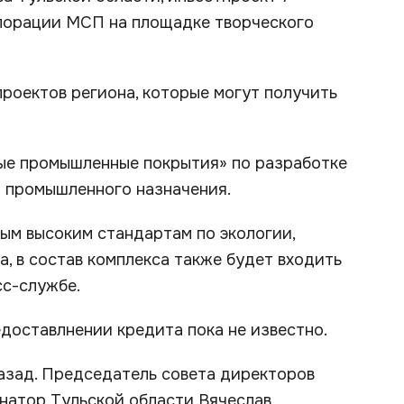
порации МСП на площадке творческого
оектов региона, которые могут получить
ые промышленные покрытия» по разработке
и промышленного назначения.
ым высоким стандартам по экологии,
, в состав комплекса также будет входить
сс-службе.
оставлнении кредита пока не известно.
назад. Председатель совета директоров
натор Тульской области Вячеслав