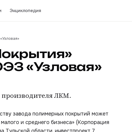
и
Энциклопедия
 «Узловая»
Покрытия»
ОЭЗ «Узловая»
 производителя ЛКМ.
ству завода полимерных покрытий может
малого и среднего бизнеса» (Корпорация
а Тульской области, инвестпроект 7