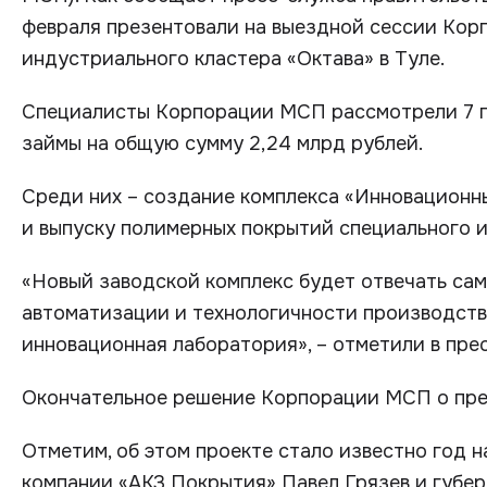
февраля презентовали на выездной сессии Кор
индустриального кластера «Октава» в Туле.
Специалисты Корпорации МСП рассмотрели 7 пр
займы на общую сумму 2,24 млрд рублей.
Среди них – создание комплекса «Инновационн
и выпуску полимерных покрытий специального 
«Новый заводской комплекс будет отвечать сам
автоматизации и технологичности производства
инновационная лаборатория», – отметили в пре
Окончательное решение Корпорации МСП о пред
Отметим, об этом проекте стало известно год 
компании «АКЗ Покрытия» Павел Грязев и губер