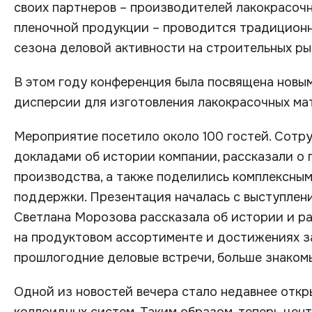
своих партнеров – производителей лакокрасоч
пленочной продукции – проводится традиционн
сезона деловой активности на строительных ры
В этом году конференция была посвящена новы
дисперсии для изготовления лакокрасочных ма
Мероприятие посетило около 100 гостей. Сотр
докладами об истории компании, рассказали о 
производства, а также поделились комплексны
поддержки. Презентация началась с выступлен
Светлана Морозова рассказала об истории и р
на продуктовом ассортименте и достижениях з
прошлогодние деловые встречи, больше знакомы
Одной из новостей вечера стало недавнее отк