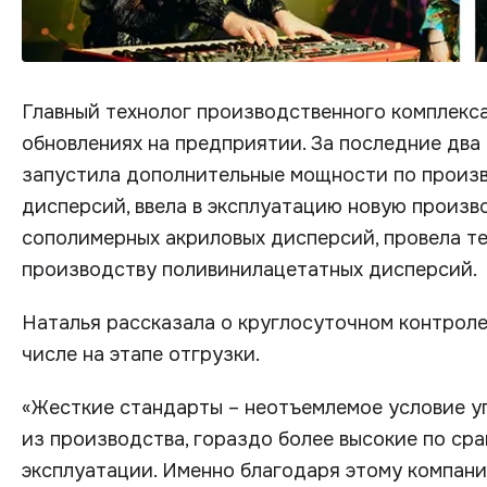
Главный технолог производственного комплекса
обновлениях на предприятии. За последние два
запустила дополнительные мощности по произв
дисперсий, ввела в эксплуатацию новую произв
сополимерных акриловых дисперсий, провела т
производству поливинилацетатных дисперсий.
Наталья рассказала о круглосуточном контроле 
числе на этапе отгрузки.
«Жесткие стандарты – неотъемлемое условие у
из производства, гораздо более высокие по ср
эксплуатации. Именно благодаря этому компани