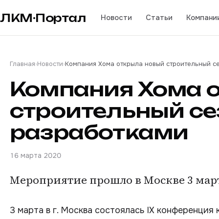
ЛКМ·Портал
Новости
Статьи
Компани
Главная
›
Новости
›
Компания Хома открыла новый строительный с
Компания Хома 
строительный с
разработками
16 марта 2020
Мероприятие прошло в Москве 3 мар
3 марта в г. Москва состоялась IX конференция