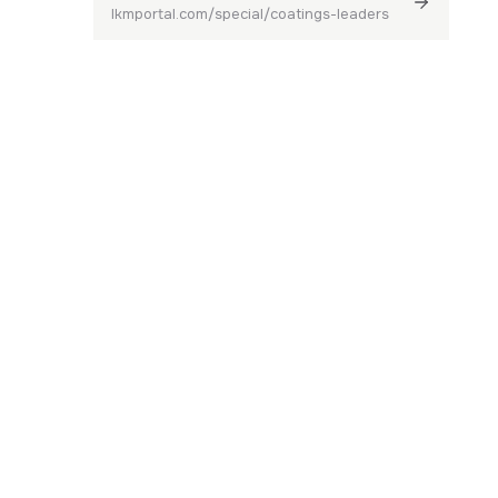
lkmportal.com/special/coatings-leaders