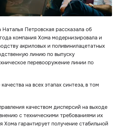
 Наталья Петровская рассказала об
 года компания Хома модернизировала и
одству акриловых и поливинилацетатных
одственную линию по выпуску
ехническое перевооружение линии по
качества на всех этапах синтеза, в том
правления качеством дисперсий на выходе
авнению с техническими требованиями их
я Хома гарантирует получение стабильной