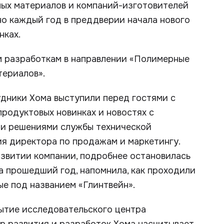
ных материалов и компаний-изготовителей
о каждый год в преддверии начала нового
нках.
м разработкам в направлении «Полимерные
териалов».
удники Хома выступили перед гостями с
продуктовых новинках и новостях с
ми решениями службы технической
ия директора по продажам и маркетингу.
азвитии компании, подробнее остановилась
а прошедший год, напомнила, как проходили
е под названием «Глинтвейн».
рытие исследовательского центра