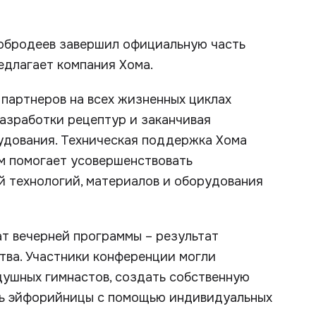
обродеев завершил официальную часть
едлагает компания Хома.
партнеров на всех жизненных циклах
разработки рецептур и заканчивая
удования. Техническая поддержка Хома
м помогает усовершенствовать
 технологий, материалов и оборудования
т вечерней программы – результат
ства. Участники конференции могли
душных гимнастов, создать собственную
ть эйфорийницы с помощью индивидуальных