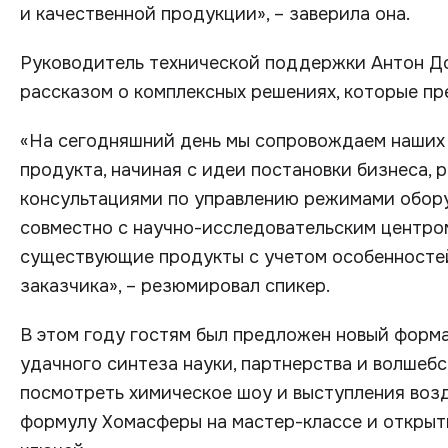
и качественной продукции», – заверила она.
Руководитель технической поддержки Антон Д
рассказом о комплексных решениях, которые пр
«На сегодняшний день мы сопровождаем наших 
продукта, начиная с идеи постановки бизнеса, 
консультациями по управлению режимами обор
совместно с научно-исследовательским центро
существующие продукты с учетом особенностей
заказчика», – резюмировал спикер.
В этом году гостям был предложен новый форма
удачного синтеза науки, партнерства и волшеб
посмотреть химическое шоу и выступления воз
формулу Хомасферы на мастер-классе и откры