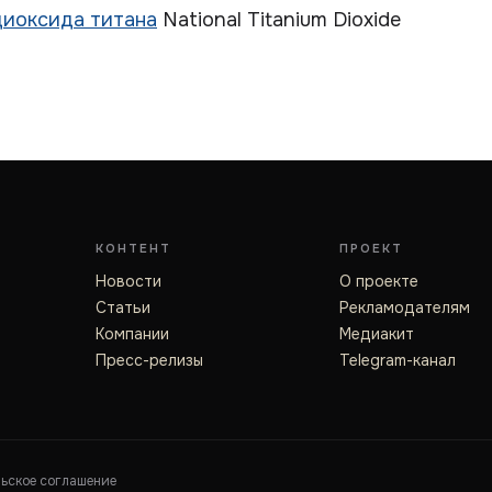
диоксида титана
National Titanium Dioxide
КОНТЕНТ
ПРОЕКТ
Новости
О проекте
Статьи
Рекламодателям
Компании
Медиакит
Пресс-релизы
Telegram-канал
льское соглашение