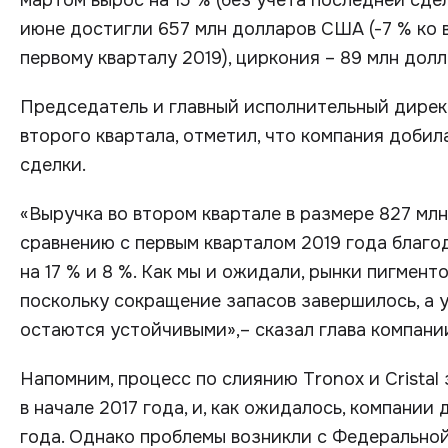
мартом вырос на 15 % (без учета последней сде
июне достигли 657 млн долларов США (-7 % ко в
первому кварталу 2019), циркония – 89 млн долл
Председатель и главный исполнительный дирек
второго квартала, отметил, что компания доби
сделки.
«Выручка во втором квартале в размере 827 млн
сравнению с первым кварталом 2019 года благо
на 17 % и 8 %. Как мы и ожидали, рынки пигмент
поскольку сокращение запасов завершилось, а 
остаются устойчивыми»,– сказал глава компани
Напомним, процесс по слиянию Tronox и Cristal 
в начале 2017 года, и, как ожидалось, компании
года. Однако проблемы возникли с Федеральной