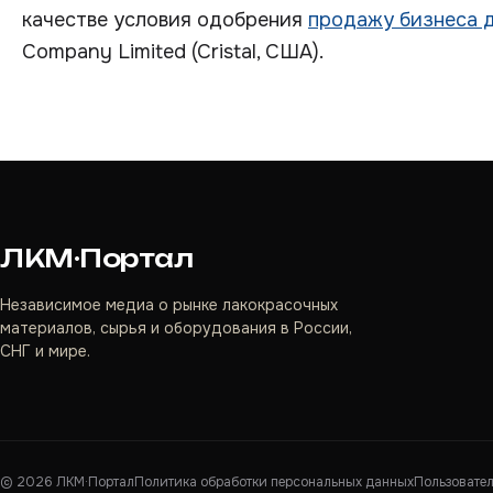
качестве условия одобрения
продажу бизнеса 
Company Limited (Cristal, США).
ЛКМ·Портал
Независимое медиа о рынке лакокрасочных
материалов, сырья и оборудования в России,
СНГ и мире.
©
2026
ЛКМ·Портал
Политика обработки персональных данных
Пользовате