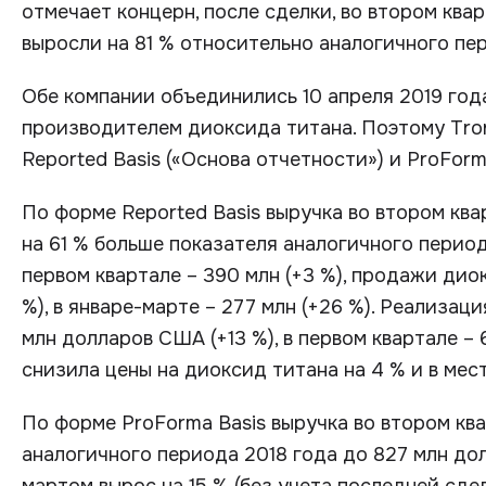
отмечает концерн, после сделки, во втором ква
выросли на 81 % относительно аналогичного пер
Обе компании объединились 10 апреля 2019 год
производителем диоксида титана. Поэтому Tron
Reported Basis («Основа отчетности») и ProForm
По форме Reported Basis выручка во втором ква
на 61 % больше показателя аналогичного периода 
первом квартале – 390 млн (+3 %), продажи диок
%), в январе-марте – 277 млн (+26 %). Реализац
млн долларов США (+13 %), в первом квартале – 
снизила цены на диоксид титана на 4 % и в мест
По форме ProForma Basis выручка во втором кв
аналогичного периода 2018 года до 827 млн до