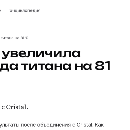
и
Энциклопедия
титана на 81 %
 увеличила
а титана на 81
 Cristal.
ьтаты после объединения с Cristal. Как