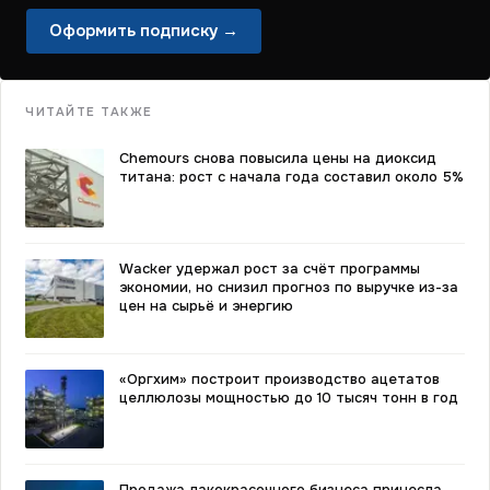
Оформить подписку →
ЧИТАЙТЕ ТАКЖЕ
Chemours снова повысила цены на диоксид
титана: рост с начала года составил около 5%
Wacker удержал рост за счёт программы
экономии, но снизил прогноз по выручке из-за
цен на сырьё и энергию
«Оргхим» построит производство ацетатов
целлюлозы мощностью до 10 тысяч тонн в год
Продажа лакокрасочного бизнеса принесла