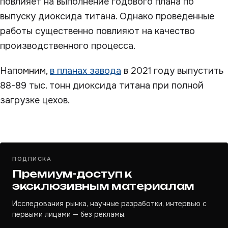
повлияет на выполнение годового плана по
выпуску диоксида титана. Однако проведенные
работы существенно повлияют на качество
производственного процесса.
Напомним,
в планах завода
в 2021 году выпустить
88-89 тыс. тонн диоксида титана при полной
загрузке цехов.
ПОДПИСКА
Премиум-доступ к
эксклюзивным материалам
Исследования рынка, научные разработки, интервью с
первыми лицами — без рекламы.