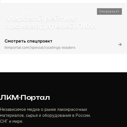
2026 · Топ-80
Спецпроект
Мировой рейтинг
производителей ЛКМ
Смотреть спецпроект
lkmportal.com/special/coatings-leaders
ЛКМ·Портал
Независимое медиа о рынке лакокрасочных
материалов, сырья и оборудования в России,
СНГ и мире.