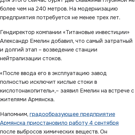
Для этого сейчас бурят две скважины глубиной не
более чем на 240 метров. На модернизацию
предприятия потребуется не менее трех лет.
Гендиректор компании «Титановые инвестиции»
Александр Емелин добавил, что самый затратный
и долгий этап – возведение станции
нейтрализации стоков.
«После ввода его в эксплуатацию завод
полностью исключит кислые стоки в
кислотонакопитель»,– заявил Емелин на встрече с
жителями Армянска.
Напомним,
градообразующее предприятие
Армянска приостановило работу 4 сентября
после выбросов химических веществ. Он