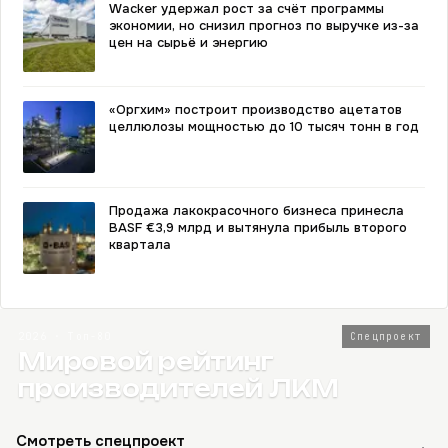
Wacker удержал рост за счёт программы
экономии, но снизил прогноз по выручке из-за
цен на сырьё и энергию
«Оргхим» построит производство ацетатов
целлюлозы мощностью до 10 тысяч тонн в год
Продажа лакокрасочного бизнеса принесла
BASF €3,9 млрд и вытянула прибыль второго
квартала
2026 · Топ-80
Спецпроект
Мировой рейтинг
производителей ЛКМ
Смотреть спецпроект