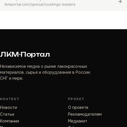
lkmportal.com/special/coatings-leaders
ЛКМ·Портал
Независимое медиа о рынке лакокрасочных
материалов, сырья и оборудования в России,
СНГ и мире.
КОНТЕНТ
ПРОЕКТ
Новости
О проекте
Статьи
Рекламодателям
Компании
Медиакит