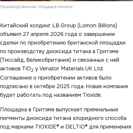
Производственная площадка Venator
Китайский холдинг LB Group (Lomon Billions)
объявил 27 апреля 2026 года о завершении
сделки по приобретению британской площадки
по производству диоксида титана в Гритэме
(Тиссайд, Великобритания) и связанных с ней
активов TiO
у Venator Materials UK Ltd.
2
Соглашение о приобретении активов было
подписано в октябре 2025 года. Новая компания
будет работать под названием Tioxide.
Площадка в Гритэме выпускает премиальные
пигменты диоксида титана хлоридного способа
под марками TIOXIDE® и DELTIO® для применения