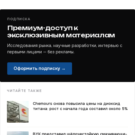
ПОДПИСКА
Премиум-доступ к
эксклюзивным материалам
Исследования рынка, научные разработки, интервью с
первыми лицами — без рекламы.
Оформить подписку →
ЧИТАЙТЕ ТАКЖЕ
Chemours снова повысила цены на диоксид
титана: рост с начала года составил около 5%
BYK представил щёлочестойкую смачивающе-