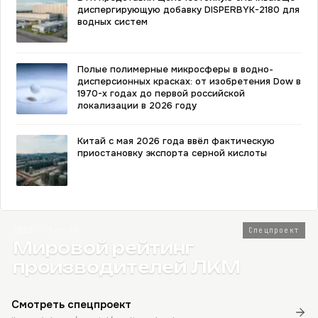
диспергирующую добавку DISPERBYK-2180 для
водных систем
Полые полимерные микросферы в водно-
дисперсионных красках: от изобретения Dow в
1970-х годах до первой российской
локализации в 2026 году
Китай с мая 2026 года ввёл фактическую
приостановку экспорта серной кислоты
2026 · Топ-80
Спецпроект
Мировой рейтинг
производителей ЛКМ
Смотреть спецпроект