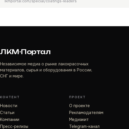
lkmportal.com/special/coatings-leaders
ЛКМ·Портал
Независимое медиа о рынке лакокрасочных
материалов, сырья и оборудования в России,
СНГ и мире.
КОНТЕНТ
ПРОЕКТ
Новости
О проекте
Статьи
Рекламодателям
Компании
Медиакит
Пресс-релизы
Telegram-канал