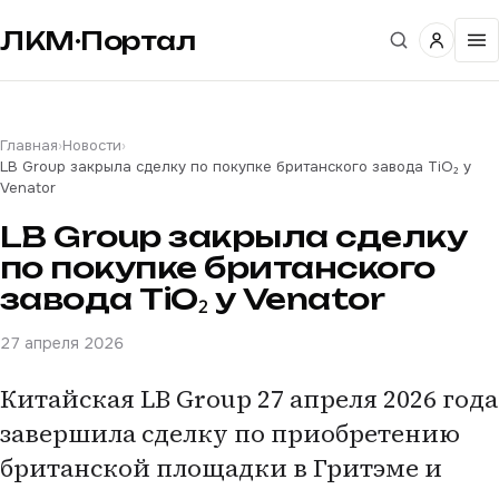
ЛКМ·Портал
Главная
›
Новости
›
LB Group закрыла сделку по покупке британского завода TiO₂ у
Venator
LB Group закрыла сделку
по покупке британского
завода TiO₂ у Venator
27 апреля 2026
Китайская LB Group 27 апреля 2026 года
завершила сделку по приобретению
британской площадки в Гритэме и