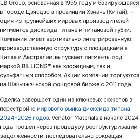
LB Group, основанная в 1955 году и базирующаяся
в городе Цзяоцзо в провинции Хэнань (Китай), —
один из крупнейших мировых производителей
пигментов диоксида титана и титановой губки.
Компания имеет вертикально интегрированную
производственную структуру с площадками в
Китае и Австралии, выпускает пигменты под
маркой BILLIONS™ как хлоридным, так и
сульфатным способом. Акции компании торгуются
на Шэньчжэньской фондовой бирже с 2011 года.
Сделка завершает один из ключевых сюжетов в
перестройке
мирового рынка диоксида титана
2024–2026 годов
. Venator Materials в начале 2024
года прошёл через процедуру реструктуризации
задолженности, последовательно сокращая