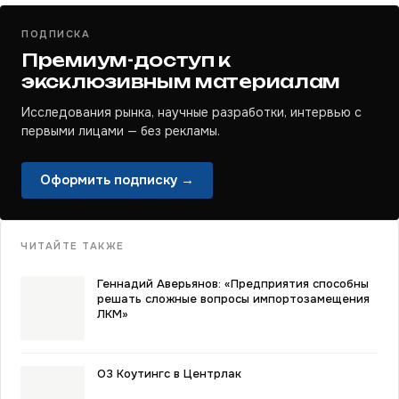
ПОДПИСКА
Премиум-доступ к
эксклюзивным материалам
Исследования рынка, научные разработки, интервью с
первыми лицами — без рекламы.
Оформить подписку →
ЧИТАЙТЕ ТАКЖЕ
Геннадий Аверьянов: «Предприятия способны
решать сложные вопросы импортозамещения
ЛКМ»
О3 Коутингс в Центрлак