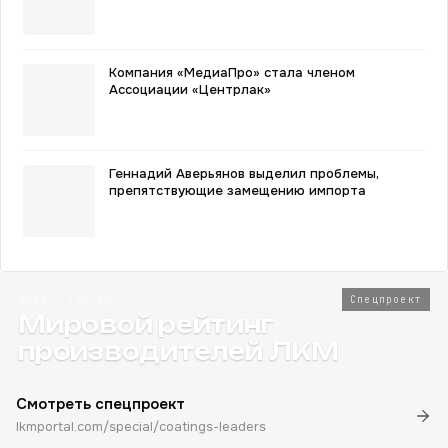
Компания «МедиаПро» стала членом
Ассоциации «Центрлак»
Геннадий Аверьянов выделил проблемы,
препятствующие замещению импорта
2026 · Топ-80
Спецпроект
Мировой рейтинг
производителей ЛКМ
Смотреть спецпроект
lkmportal.com/special/coatings-leaders