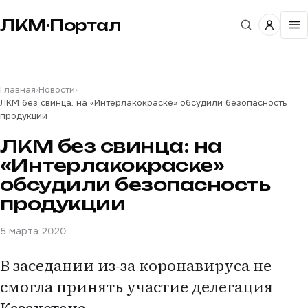
ЛКМ·Портал
Главная
›
Новости
›
ЛКМ без свинца: на «Интерлакокраске» обсудили безопасность
продукции
ЛКМ без свинца: на
«Интерлакокраске»
обсудили безопасность
продукции
5 марта 2020
В заседании из-за коронавируса не
смогла принять участие делегация