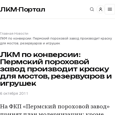
ЛКМ·Портал
Главная
›
Новости
›
ЛКМ по конверсии: Пермский пороховой завод производит краску
для мостов, резервуаров и игрушек
ЛКМ по конверсии:
Пермский пороховой
завод производит краску
для мостов, резервуаров и
игрушек
6 октября 2011
На ФКП «Пермский пороховой завод»
принят план модернизации: кроме