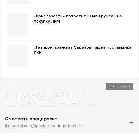
«Крымгазсети» потратит 19 млн рублей на
покупку ЛКМ
«Газпром трансгаз Саратов» ищет поставщика
ЛКМ
2026 · Топ-80
Спецпроект
Мировой рейтинг
производителей ЛКМ
Смотреть спецпроект
lkmportal.com/special/coatings-leaders