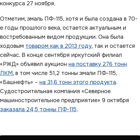
конкурса 27 ноября.
Отметим, эмаль ПФ-115, хотя и была создана в 70-
е годы прошлого века, остается актуальным и
востребованным видом продукции. Она была
ходовым
товаром как в 2013 году
, так и остается
сейчас. В конце сентября иркутский филиал
«РЖД» объявил аукцион
на поставку 276 тонн
ЛКМ
, в том числе 51,2 тонны эмали ПФ-115,
«Башнефть» –
на 31,6 тонн этого продукта
.
Судостроительная компания «Северное
машиностроительное предприятие» 9 октября
заказала 24,5 тонны ПФ-115
.