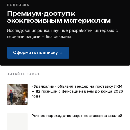
ПОДПИСКА
Премиум-доступ к
эксклюзивным материалам
Исследования рынка, научные разработки, интервью с
первыми лицами — без рекламы.
Оформить подписку →
ЧИТАЙТЕ ТАКЖЕ
«Уралкалий» объявил тендер на поставку ЛКМ
— 112 позиций с фиксацией цены до конца 2026
года
Речное пароходство ищет поставщика эмалей