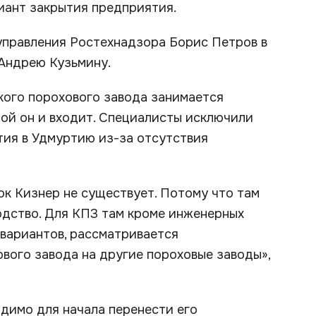
иант закрытия предприятия.
управления Ростехнадзора Борис Петров в
Андрею Кузьмину.
кого порохового завода занимается
ой он и входит. Специалисты исключили
ия в Удмуртию из-за отсутствия
ок Кизнер не существует. Потому что там
одство. Для КПЗ там кроме инженерных
 вариантов, рассматривается
вого завода на другие пороховые заводы»,
одимо для начала перенести его