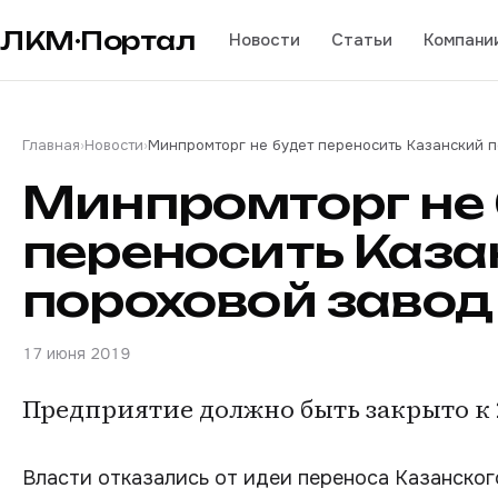
ЛКМ·Портал
Новости
Статьи
Компани
Главная
›
Новости
›
Минпромторг не будет переносить Казанский п
Минпромторг не 
переносить Каза
пороховой завод
17 июня 2019
Предприятие должно быть закрыто к 2
Власти отказались от идеи переноса Казанског