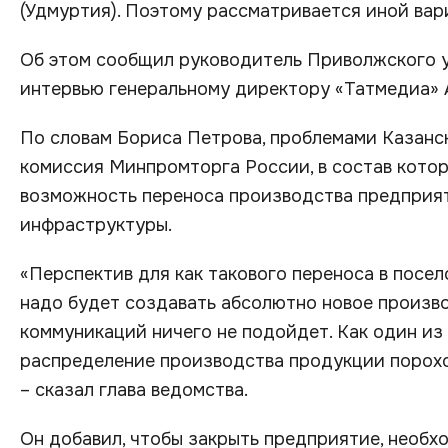
(Удмуртия). Поэтому рассматривается иной вар
Об этом сообщил руководитель Приволжского 
интервью генеральному директору «Татмедиа» 
По словам Бориса Петрова, проблемами Казанс
комиссия Минпромторга России, в состав котор
возможность переноса производства предприят
инфраструктуры.
«Перспектив для как такового переноса в посел
надо будет создавать абсолютно новое произв
коммуникаций ничего не подойдет. Как один из
распределение производства продукции порохо
– сказал глава ведомства.
Он добавил, чтобы закрыть предприятие, необх