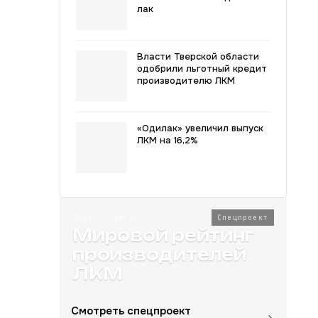
лак
Власти Тверской области
одобрили льготный кредит
производителю ЛКМ
«Одилак» увеличил выпуск
ЛКМ на 16,2%
2026 · Топ-80
Спецпроект
Мировой рейтинг
производителей
ЛКМ
Смотреть спецпроект