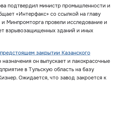
ова подтвердил министр промышленности и
бщает «Интерфакс» со ссылкой на главу
а и Минпромторга провели исследование и
нет взрывозащищенных зданий и иных
предстоящем закрытии Казанского
 назначения он выпускает и лакокрасочные
дприятие в Тульскую область на базу
Кизнер. Ожидается, что завод закроется к