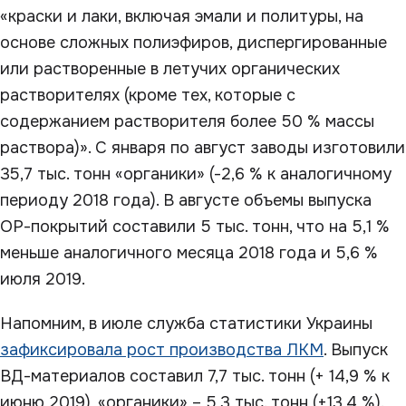
«краски и лаки, включая эмали и политуры, на
основе сложных полиэфиров, диспергированные
или растворенные в летучих органических
растворителях (кроме тех, которые с
содержанием растворителя более 50 % массы
раствора)». С января по август заводы изготовили
35,7 тыс. тонн «органики» (-2,6 % к аналогичному
периоду 2018 года). В августе объемы выпуска
ОР-покрытий составили 5 тыс. тонн, что на 5,1 %
меньше аналогичного месяца 2018 года и 5,6 %
июля 2019.
Напомним, в июле служба статистики Украины
зафиксировала рост производства ЛКМ
. Выпуск
ВД-материалов составил 7,7 тыс. тонн (+ 14,9 % к
июню 2019), «органики» – 5,3 тыс. тонн (+13,4 %).