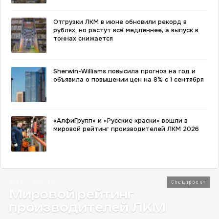
Отгрузки ЛКМ в июне обновили рекорд в
рублях, но растут всё медленнее, а выпуск в
тоннах снижается
Sherwin-Williams повысила прогноз на год и
объявила о повышении цен на 8% с 1 сентября
«АлфиГрупп» и «Русские краски» вошли в
мировой рейтинг производителей ЛКМ 2026
2026 · Топ-80
Спецпроект
Мировой рейтинг
производителей ЛКМ