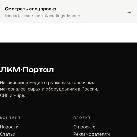
Смотреть спецпроект
lkmportal.com/special/coatings-leaders
ЛКМ·Портал
Независимое медиа о рынке лакокрасочных
материалов, сырья и оборудования в России,
СНГ и мире.
КОНТЕНТ
ПРОЕКТ
Новости
О проекте
Статьи
Рекламодателям