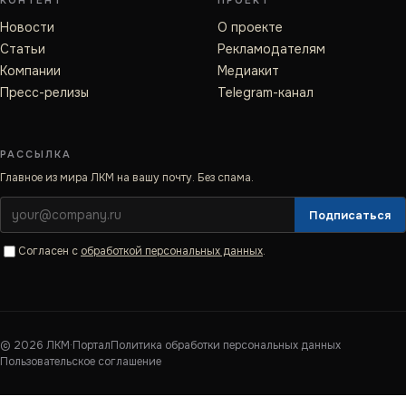
КОНТЕНТ
ПРОЕКТ
Новости
О проекте
Статьи
Рекламодателям
Компании
Медиакит
Пресс-релизы
Telegram-канал
РАССЫЛКА
Главное из мира ЛКМ на вашу почту. Без спама.
Подписаться
Согласен с
обработкой персональных данных
.
©
2026
ЛКМ·Портал
Политика обработки персональных данных
Пользовательское соглашение