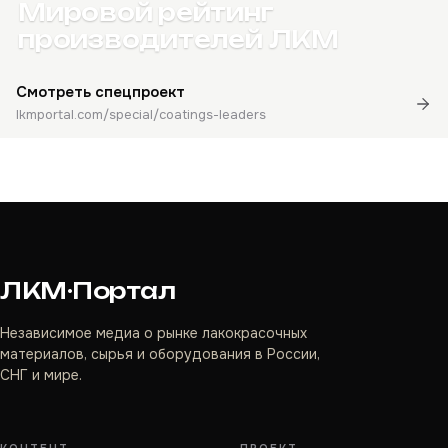
Мировой рейтинг
производителей ЛКМ
Смотреть спецпроект
lkmportal.com/special/coatings-leaders
ЛКМ·Портал
Независимое медиа о рынке лакокрасочных
материалов, сырья и оборудования в России,
СНГ и мире.