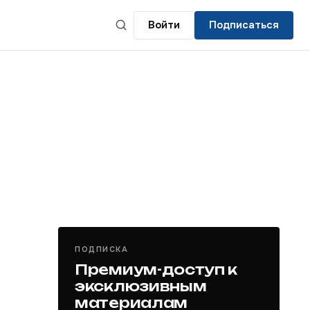
Войти
Подписаться
ПОДПИСКА
Премиум-доступ к
эксклюзивным
материалам