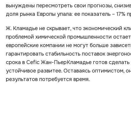
вынуждены пересмотреть свои прогнозы, снизив 
доля рынка Европы упала: ее показатель – 17% 
Ж. Кламадье не скрывает, что экономический кл
проблемой химической промышленности остается
европейские компании не могут больше зависет
гарантировать стабильность поставок энергоно
срока в Cefic Жан-ПьерКламадье готов сделать
устойчивое развитее. Оставаясь оптимистом, он
результатов потребуется время.