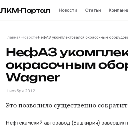
ЛКМ·Портал
Новости
Статьи
Компани
Главная
›
Новости
›
НефАЗ укомплектовался окрасочным оборудов
НефАЗ укомплек
окрасочным обо
Wagner
1 ноября 2012
Это позволило существенно сократит
Нефтекамский автозавод (Башкирия) завершил 