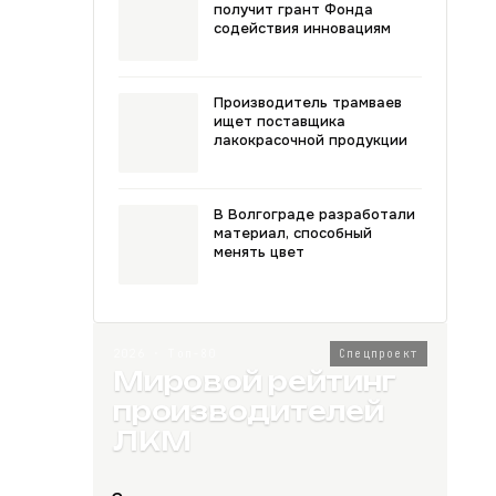
получит грант Фонда
содействия инновациям
Производитель трамваев
ищет поставщика
лакокрасочной продукции
В Волгограде разработали
материал, способный
менять цвет
2026 · Топ-80
Спецпроект
Мировой рейтинг
производителей
ЛКМ