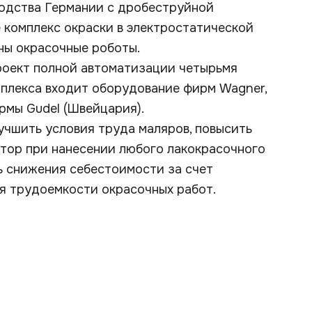
одства Германии с дробеструйной
е комплекс окраски в электростатической
ены окрасочные роботы.
роект полной автоматизации четырьмя
мплекса входит оборудование фирм Wagner,
рмы Gudel (Швейцария).
учшить условия труда маляров, повысить
ктор при нанесении любого лакокрасочного
ь снижения себестоимости за счет
я трудоемкости окрасочных работ.