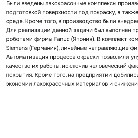
Были введены лакокрасочные комплексы произв
подготовкой поверхности под покраску, а такж
среде. Кроме того, в производство были внедр
Для реализации данной задачи был выполнен п
роботами фирмы Fanuc (Япония). В комплект ко
Siemens (Германия), линейные направляющие фи
Автоматизация процесса окраски позволили ул
качество их работы, исключив человеческий фа
покрытия. Кроме того, на предприятии добилис
экономии лакокрасочных материалов и снижени