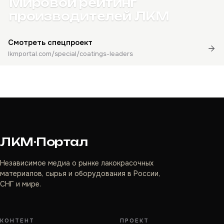
Мировой рейтинг
производителей ЛКМ
Смотреть спецпроект
lkmportal.com/special/coatings-leaders
ЛКМ·Портал
Независимое медиа о рынке лакокрасочных
материалов, сырья и оборудования в России,
СНГ и мире.
КОНТЕНТ
ПРОЕКТ