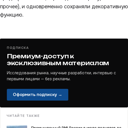
прочее), и одновременно сохраняли декоративную
функцию.
ПОДПИСКА
Премиум-доступ к
эксклюзивным материалам
Исследования рынка, научные разработки, интервью с
первыми лицами — без рекламы.
Оформить подписку →
ЧИТАЙТЕ ТАКЖЕ
Промышленный PMI России в июле поднялся до