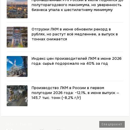
полуторагодового максимума, но уверенность
бизнеса упала к шестилетнему минимуму
Отгрузки ЛКМ в июне обновили рекорд в
рублях, но растут всё медленнее, а выпуск в
тоннах снижается
Индекс цен производителей ЛКМ в июне 2026
года: сырьё подорожало на 40% за год
Производство ЛКМ в России в первом
полугодии 2026 года: −12,1%, в июне выпуск —
145,7 тыс. тонн (−8,2% г/г)
2026 · Топ-80
Спецпроект