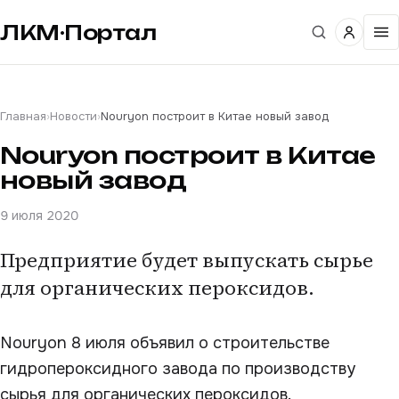
ЛКМ·Портал
Главная
›
Новости
›
Nouryon построит в Китае новый завод
Nouryon построит в Китае
новый завод
9 июля 2020
Предприятие будет выпускать сырье
для органических пероксидов.
Nouryon 8 июля объявил о строительстве
гидропероксидного завода по производству
сырья для органических пероксидов.