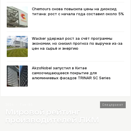
Chemours снова повысила цены на диоксид
титана: рост с начала года составил около 5%
Wacker удержал рост за счёт программы
экономии, но снизил прогноз по выручке из-за
цен на сырьё и энергию
AkzoNobel запустил в Китае
самоочищающееся покрытие для
алюминиевых фасадов TRINAR SC Series
2026 · Топ-80
Спецпроект
Мировой рейтинг
производителей ЛКМ