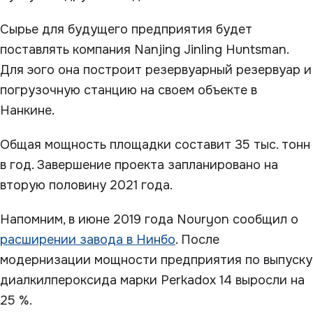
Сырье для будущего предприятия будет
поставлять компания Nanjing Jinling Huntsman.
Для эого она построит резервуарный резервуар и
погрузочную станцию на своем объекте в
Нанкине.
Общая мощность площадки составит 35 тыс. тонн
в год. Завершение проекта запланировано на
вторую половину 2021 года.
Напомним, в июне 2019 года Nouryon сообщил о
расширении завода в Нинбо
. После
модернизации мощности предприятия по выпуску
диалкилпероксида марки Perkadox 14 выросли на
25 %.