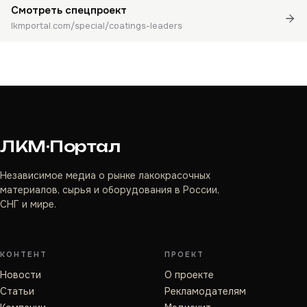
Смотреть спецпроект
lkmportal.com/special/coatings-leaders
ЛКМ·Портал
Независимое медиа о рынке лакокрасочных
материалов, сырья и оборудования в России,
СНГ и мире.
КОНТЕНТ
ПРОЕКТ
Новости
О проекте
Статьи
Рекламодателям