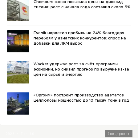
Chemours снова повысила цены на диоксид
титана: рост с начала года составил около 5%
Evonik нарастил прибыль на 24% благодаря
перебоям у азиатских конкурентов: спрос на
добавки для ЛКМ вырос
Wacker удержал рост за счёт программы
экономии, но снизил прогноз по выручке из-за
цен на сырьё и энергию
«Оргхим» построит производство ацетатов
целлюлозы мощностью до 10 тысяч тонн в год
2026 · Топ-80
Спецпроект