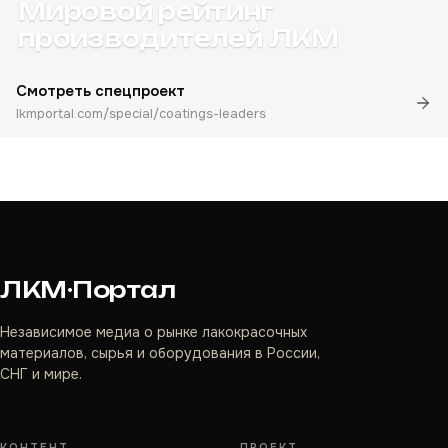
Мировой рейтинг
производителей ЛКМ
Смотреть спецпроект
lkmportal.com/special/coatings-leaders
ЛКМ·Портал
Независимое медиа о рынке лакокрасочных
материалов, сырья и оборудования в России,
СНГ и мире.
КОНТЕНТ
ПРОЕКТ