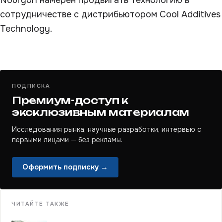
Nouryon намерен продвигать технологию в
сотрудничестве с дистрибьютором Cool Additives
Technology.
ПОДПИСКА
Премиум-доступ к
эксклюзивным материалам
Исследования рынка, научные разработки, интервью с
первыми лицами — без рекламы.
Оформить подписку →
ЧИТАЙТЕ ТАКЖЕ